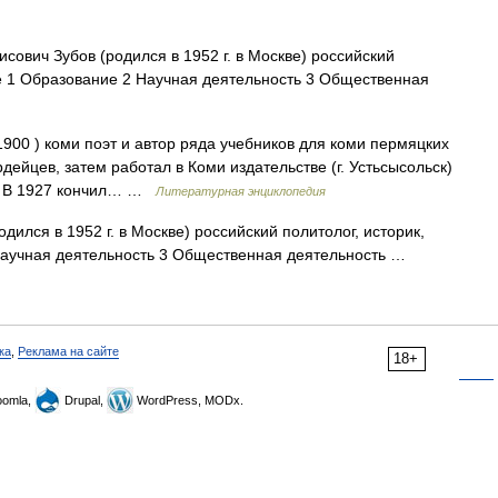
ович Зубов (родился в 1952 г. в Москве) российский
ие 1 Образование 2 Научная деятельность 3 Общественная
900 ) коми поэт и автор ряда учебников для коми пермяцких
дейцев, затем работал в Коми издательстве (г. Устьсысольск)
ть. В 1927 кончил… …
Литературная энциклопедия
ился в 1952 г. в Москве) российский политолог, историк,
Научная деятельность 3 Общественная деятельность …
ка
,
Реклама на сайте
18+
omla,
Drupal,
WordPress, MODx.