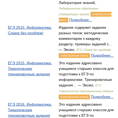
Лаборатория знаний,
Педагогическое образование
электронная
(Лаборатория знаний)
Подробнее...
книга
ЕГЭ 2015. Информатика.
Издание содержит задания
Сдаем без проблем!
разных типов; методические
комментарии к каждому
разделу; примеры заданий с…
— Эксмо,
ЕГЭ. Сдаем без проблем!
Подробнее...
электронная книга
ЕГЭ 2015. Информатика.
Это издание адресовано
Тематические
учащимся старших классов для
тренировочные задания
подготовки к ЕГЭ по
информатике. Тренировочные
задания… — Эксмо,
ЕГЭ.
Тематические тренировочные задания
Подробнее...
электронная книга
ЕГЭ 2016. Информатика.
Это издание адресовано
Тематические
учащимся старших классов для
тренировочные задания
подготовки к ЕГЭ по