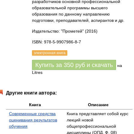
разработчиков основной профессиональной
образовательной программы высшего
образования по данному направлению
подготовки, преподавателей, аспирантов и др.
Издательство: "Прометей"
(2016)
ISBN: 978-5-9907986-8-7
электронная книга
Купить за
350
руб
и скачать
на
Litres
Другие книги автора:
Книга
Описание
Современные средства
Книга представляет собой курс
оценивания результатов
лекций новой
обучения
общепрофессиональной
дисциплины (ОПД. Ф. 08)