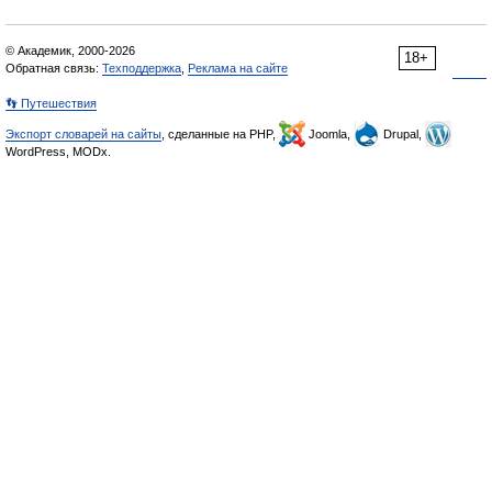
© Академик, 2000-2026
18+
Обратная связь:
Техподдержка
,
Реклама на сайте
👣 Путешествия
Экспорт словарей на сайты
, сделанные на PHP,
Joomla,
Drupal,
WordPress, MODx.