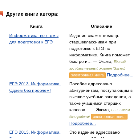
Другие книги автора:
Книга
Описание
Информатика: все темы
Издание окажет помощь
для подготовки к ЕГЭ
старшеклассникам при
подготовке к ЕГЭ по
информатике. Книга поможет
быстро и… — Эксмо,
Единый
государственный экзамен (Эксмо)
Подробнее...
электронная книга
ЕГЭ 2013. Информатика.
Пособие адресовано
Сдаем без проблем!
абитуриентам, поступающим в
высшие учебные заведения, а
также учащимся старших
классов… — Эксмо,
ЕГЭ. Сдаем
электронная книга
без проблем!
Подробнее...
ЕГЭ 2013. Информатика.
Это издание адресовано