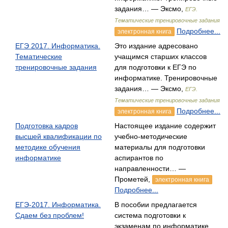
задания… — Эксмо,
ЕГЭ.
Тематические тренировочные задания
Подробнее...
электронная книга
ЕГЭ 2017. Информатика.
Это издание адресовано
Тематические
учащимся старших классов
тренировочные задания
для подготовки к ЕГЭ по
информатике. Тренировочные
задания… — Эксмо,
ЕГЭ.
Тематические тренировочные задания
Подробнее...
электронная книга
Подготовка кадров
Настоящее издание содержит
высшей квалификации по
учебно-методические
методике обучения
материалы для подготовки
информатике
аспирантов по
направленности… —
Прометей,
электронная книга
Подробнее...
ЕГЭ-2017. Информатика.
В пособии предлагается
Сдаем без проблем!
система подготовки к
экзаменам по информатике,