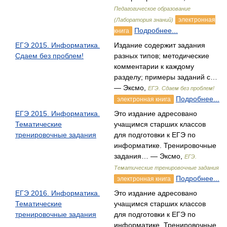
Педагогическое образование
электронная
(Лаборатория знаний)
Подробнее...
книга
ЕГЭ 2015. Информатика.
Издание содержит задания
Сдаем без проблем!
разных типов; методические
комментарии к каждому
разделу; примеры заданий с…
— Эксмо,
ЕГЭ. Сдаем без проблем!
Подробнее...
электронная книга
ЕГЭ 2015. Информатика.
Это издание адресовано
Тематические
учащимся старших классов
тренировочные задания
для подготовки к ЕГЭ по
информатике. Тренировочные
задания… — Эксмо,
ЕГЭ.
Тематические тренировочные задания
Подробнее...
электронная книга
ЕГЭ 2016. Информатика.
Это издание адресовано
Тематические
учащимся старших классов
тренировочные задания
для подготовки к ЕГЭ по
информатике. Тренировочные