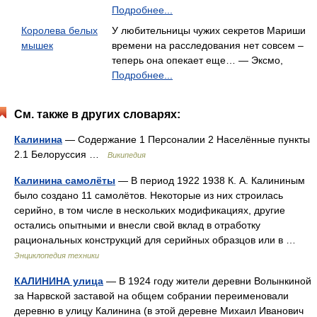
Подробнее...
Королева белых
У любительницы чужих секретов Мариши
мышек
времени на расследования нет совсем –
теперь она опекает еще… — Эксмо,
Подробнее...
См. также в других словарях:
Калинина
— Содержание 1 Персоналии 2 Населённые пункты
2.1 Белоруссия …
Википедия
Калинина самолёты
— В период 1922 1938 К. А. Калининым
было создано 11 самолётов. Некоторые из них строилась
серийно, в том числе в нескольких модификациях, другие
остались опытными и внесли свой вклад в отработку
рациональных конструкций для серийных образцов или в …
Энциклопедия техники
КАЛИНИНА улица
— В 1924 году жители деревни Волынкиной
за Нарвской заставой на общем собрании переименовали
деревню в улицу Калинина (в этой деревне Михаил Иванович