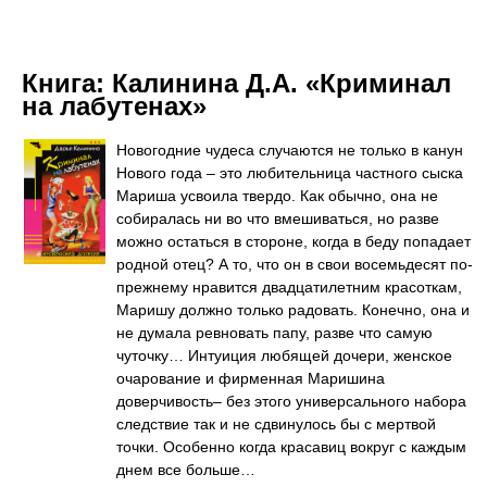
Книга:
Калинина Д.А. «Криминал
на лабутенах»
Новогодние чудеса случаются не только в канун
Нового года – это любительница частного сыска
Мариша усвоила твердо. Как обычно, она не
собиралась ни во что вмешиваться, но разве
можно остаться в стороне, когда в беду попадает
родной отец? А то, что он в свои восемьдесят по-
прежнему нравится двадцатилетним красоткам,
Маришу должно только радовать. Конечно, она и
не думала ревновать папу, разве что самую
чуточку… Интуиция любящей дочери, женское
очарование и фирменная Маришина
доверчивость– без этого универсального набора
следствие так и не сдвинулось бы с мертвой
точки. Особенно когда красавиц вокруг с каждым
днем все больше…