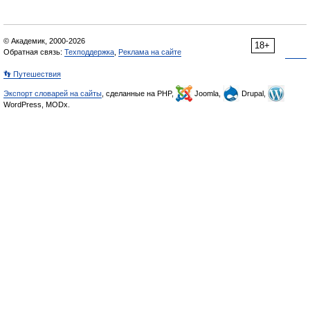
© Академик, 2000-2026
18+
Обратная связь:
Техподдержка
,
Реклама на сайте
👣 Путешествия
Экспорт словарей на сайты
, сделанные на PHP,
Joomla,
Drupal,
WordPress, MODx.