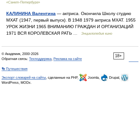
«Санкт-Петербург»
КАЛИНИНА Валентина
— актриса. Окончила Школу студию
МХАТ (1947, первый выпуск). В 1948 1979 актриса МХАТ. 1955
УРОК ЖИЗНИ 1965 ВНИМАНИЮ ГРАЖДАН И ОРГАНИЗАЦИЙ
1971 ВСЯ КОРОЛЕВСКАЯ РАТЬ …
Энциклопедия кино
© Академик, 2000-2026
18+
Обратная связь:
Техподдержка
,
Реклама на сайте
👣 Путешествия
Экспорт словарей на сайты
, сделанные на PHP,
Joomla,
Drupal,
WordPress, MODx.