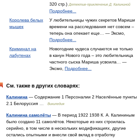
320 стр.)
Детектив-приключение Д. Калининой
Подробнее...
Королева белых
У любительницы чужих секретов Мариши
мышек
времени на расследования нет совсем –
теперь она опекает еще… — Эксмо,
Подробнее...
Криминал на
Новогодние чудеса случаются не только
лабутенах
в канун Нового года – это любительница
частного сыска Мариша усвоила… —
Эксмо,
Подробнее...
См. также в других словарях:
Калинина
— Содержание 1 Персоналии 2 Населённые пункты
2.1 Белоруссия …
Википедия
Калинина самолёты
— В период 1922 1938 К. А. Калининым
было создано 11 самолётов. Некоторые из них строилась
серийно, в том числе в нескольких модификациях, другие
остались опытными и внесли свой вклад в отработку