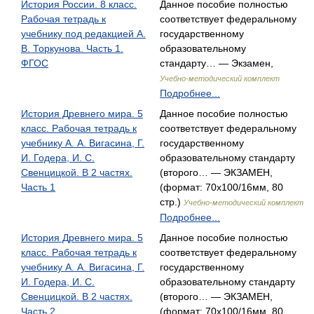
История России. 8 класс.
Данное пособие полностью
Рабочая тетрадь к
соответствует федеральному
учебнику под редакцией А.
государственному
В. Торкунова. Часть 1.
образовательному
ФГОС
стандарту… — Экзамен,
Учебно-методический комплект
Подробнее...
История Древнего мира. 5
Данное пособие полностью
класс. Рабочая тетрадь к
соответствует федеральному
учебнику А. А. Вигасина, Г.
государственному
И. Годера, И. С.
образовательному стандарту
Свенцицкой. В 2 частях.
(второго… — ЭКЗАМЕН,
Часть 1
(формат: 70x100/16мм, 80
стр.)
Учебно-методический комплект
Подробнее...
История Древнего мира. 5
Данное пособие полностью
класс. Рабочая тетрадь к
соответствует федеральному
учебнику А. А. Вигасина, Г.
государственному
И. Годера, И. С.
образовательному стандарту
Свенцицкой. В 2 частях.
(второго… — ЭКЗАМЕН,
Часть 2
(формат: 70x100/16мм, 80