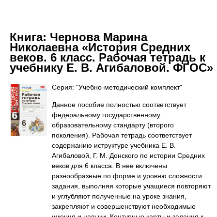
Книга:
Чернова Марина
Николаевна «История Средних
веков. 6 класс. Рабочая тетрадь к
учебнику Е. В. Агибаловой. ФГОС»
Серия: "Учебно-методический комплект"
Данное пособие полностью соответствует
федеральному государственному
образовательному стандарту (второго
поколения). Рабочая тетрадь соответствует
содержанию иструктуре учебника Е. В.
Агибаловой, Г. М. Донского по истории Средних
веков для 6 класса. В нее включены
разнообразные по форме и уровню сложности
задания, выполняя которые учащиеся повторяют
и углубляют полученные на уроке знания,
закрепляют и совершенствуют необходимые
умения и навыки. Контурные карты и задания к