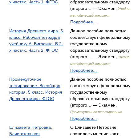
х частях. Часть 1. ФГОС
образовательному стандарту
(второго… — Экзамен,
Учебно-
методический комплект
Подробнее...
История Древнего мира. 5
Данное пособие полностью
класс. Рабочая тетрадь к
соответствует федеральному
учебнику А. Вигасина. В 2-
государственному
х частях. Часть 2. ФГОС
образовательному стандарту
(второго… — Экзамен,
Учебно-
методический комплект
Подробнее...
Промежуточное
Данное пособие полностью
тестирование. Всеобщая
соответствует федеральному
история. 5 класс. История
государственному
Древнего мира. ФГОС
образовательному стандарту
(второго… — Экзамен,
Промежуточное тестирование
Подробнее...
Елизавета Петровна.
О Елизавете Петровне
Блистательная
сложилось мнение как о