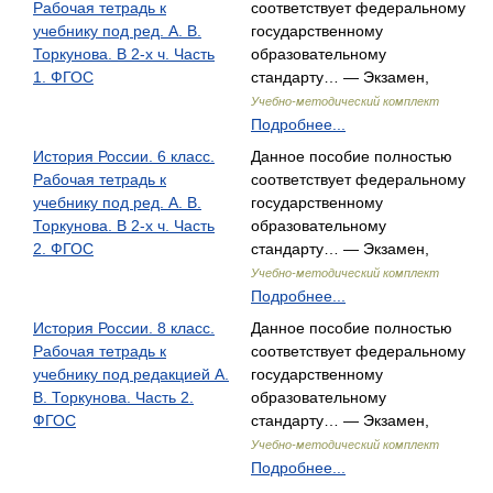
Рабочая тетрадь к
соответствует федеральному
учебнику под ред. А. В.
государственному
Торкунова. В 2-х ч. Часть
образовательному
1. ФГОС
стандарту… — Экзамен,
Учебно-методический комплект
Подробнее...
История России. 6 класс.
Данное пособие полностью
Рабочая тетрадь к
соответствует федеральному
учебнику под ред. А. В.
государственному
Торкунова. В 2-х ч. Часть
образовательному
2. ФГОС
стандарту… — Экзамен,
Учебно-методический комплект
Подробнее...
История России. 8 класс.
Данное пособие полностью
Рабочая тетрадь к
соответствует федеральному
учебнику под редакцией А.
государственному
В. Торкунова. Часть 2.
образовательному
ФГОС
стандарту… — Экзамен,
Учебно-методический комплект
Подробнее...