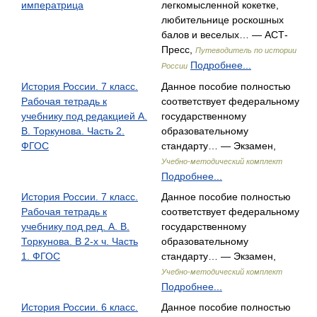
императрица
легкомысленной кокетке,
любительнице роскошных
балов и веселых… — АСТ-
Пресс,
Путеводитель по истории
Подробнее...
России
История России. 7 класс.
Данное пособие полностью
Рабочая тетрадь к
соответствует федеральному
учебнику под редакцией А.
государственному
В. Торкунова. Часть 2.
образовательному
ФГОС
стандарту… — Экзамен,
Учебно-методический комплект
Подробнее...
История России. 7 класс.
Данное пособие полностью
Рабочая тетрадь к
соответствует федеральному
учебнику под ред. А. В.
государственному
Торкунова. В 2-х ч. Часть
образовательному
1. ФГОС
стандарту… — Экзамен,
Учебно-методический комплект
Подробнее...
История России. 6 класс.
Данное пособие полностью