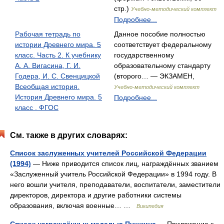
стр.)
Учебно-методический комплект
Подробнее...
Рабочая тетрадь по
Данное пособие полностью
истории Древнего мира. 5
соответствует федеральному
класс. Часть 2. К учебнику
государственному
А. А. Вигасина, Г. И.
образовательному стандарту
Годера, И. С. Свенцицкой
(второго… — ЭКЗАМЕН,
Всеобщая история.
Учебно-методический комплект
История Древнего мира. 5
Подробнее...
класс . ФГОС
См. также в других словарях:
Список заслуженных учителей Российской Федерации
(1994)
— Ниже приводится список лиц, награждённых званием
«Заслуженный учитель Российской Федерации» в 1994 году. В
него вошли учителя, преподаватели, воспитатели, заместители
директоров, директора и другие работники системы
образования, включая военные… …
Википедия