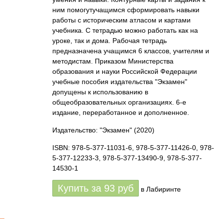
ним помогутучащимся сформировать навыки
работы с историческим атласом и картами
учебника. С тетрадью можно работать как на
уроке, так и дома. Рабочая тетрадь
предназначена учащимся 6 классов, учителям и
методистам. Приказом Министерства
образования и науки Российской Федерации
учебные пособия издательства "Экзамен"
допущены к использованию в
общеобразовательных организациях. 6-е
издание, переработанное и дополненное.
Издательство: "Экзамен"
(2020)
ISBN: 978-5-377-11031-6, 978-5-377-11426-0, 978-
5-377-12233-3, 978-5-377-13490-9, 978-5-377-
14530-1
Купить за
93
руб
в Лабиринте