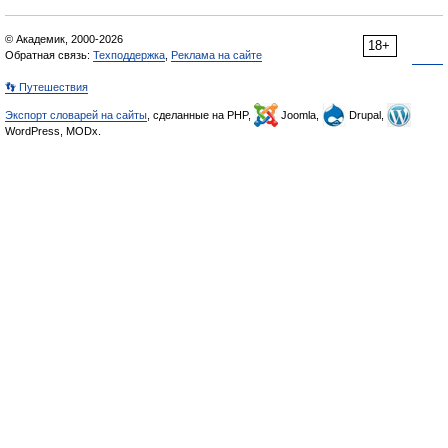
© Академик, 2000-2026
18+
Обратная связь:
Техподдержка
,
Реклама на сайте
👣 Путешествия
Экспорт словарей на сайты
, сделанные на PHP,
Joomla,
Drupal,
WordPress, MODx.