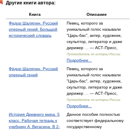
Другие книги автора:
Книга
Описание
Федор Шаляпин. Русский
Певец, которого за
оперный гений. Большой
уникальный голос называли
исторический словарь
"Царь-бас", актер, художник,
скульптор, литератор и даже
дирижер … — АСТ-Пресс,
Путеводитель по истории России
Подробнее...
Фёдор Шаляпин. Русский
Певец, которого за
оперный гений
уникальный голос называли
"Царь-бас", актер, художник,
скульптор, литератор и даже
дирижер … — АСТ-Пресс,
Путеводитель по истории России
Подробнее...
История Древнего мира. 5
Данное пособие полностью
класс. Рабочая тетрадь к
соответствует федеральному
учебнику А. Вигасина. В 2-
государственному