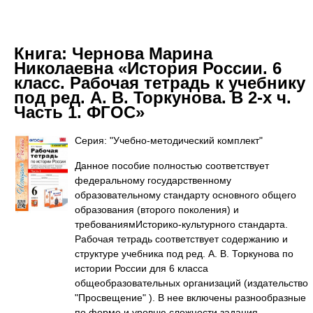
Книга:
Чернова Марина
Николаевна «История России. 6
класс. Рабочая тетрадь к учебнику
под ред. А. В. Торкунова. В 2-х ч.
Часть 1. ФГОС»
Серия: "Учебно-методический комплект"
Данное пособие полностью соответствует
федеральному государственному
образовательному стандарту основного общего
образования (второго поколения) и
требованиямИсторико-культурного стандарта.
Рабочая тетрадь соответствует содержанию и
структуре учебника под ред. А. В. Торкунова по
истории России для 6 класса
общеобразовательных организаций (издательство
"Просвещение" ). В нее включены разнообразные
по форме и уровню сложности задания,