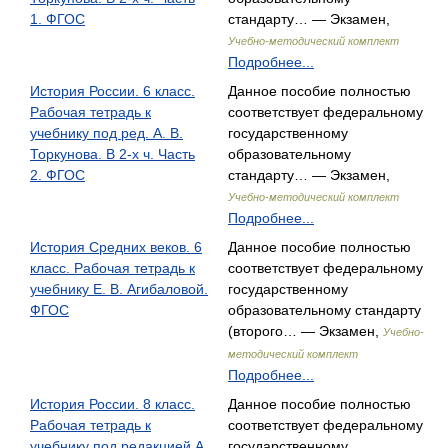
1. ФГОС
стандарту… — Экзамен,
Учебно-методический комплект
Подробнее...
История России. 6 класс.
Данное пособие полностью
Рабочая тетрадь к
соответствует федеральному
учебнику под ред. А. В.
государственному
Торкунова. В 2-х ч. Часть
образовательному
2. ФГОС
стандарту… — Экзамен,
Учебно-методический комплект
Подробнее...
История Средних веков. 6
Данное пособие полностью
класс. Рабочая тетрадь к
соответствует федеральному
учебнику Е. В. Агибаловой.
государственному
ФГОС
образовательному стандарту
(второго… — Экзамен,
Учебно-
методический комплект
Подробнее...
История России. 8 класс.
Данное пособие полностью
Рабочая тетрадь к
соответствует федеральному
учебнику под редакцией А.
государственному