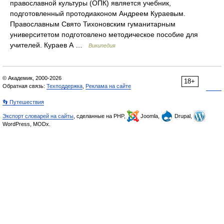
православной культуры (ОПК) является учебник,
подготовленный протодиаконом Андреем Кураевым.
Православным Свято Тихоновским гуманитарным
университетом подготовлено методическое пособие для
учителей. Кураев А …
Википедия
© Академик, 2000-2026
18+
Обратная связь:
Техподдержка
,
Реклама на сайте
👣 Путешествия
Экспорт словарей на сайты
, сделанные на PHP,
Joomla,
Drupal,
WordPress, MODx.