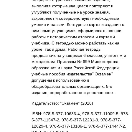
выполняя которые учащиеся повторяют и
углубляют полученные на уроке знания,
закрепляют и совершенствуют необходимые
умения и навыки. Контурные карты и задания к
ним помогут учащимся сформировать навыки
работы с историческим атласом и картами
учебника. С тетрадью можно работать как на
уроке, так и дома. Рабочая тетрадь
предназначена учащимся 6 классов, учителям и
методистам. Приказом № 699 Министерства
образования и науки Российской Федерации
учебные пособия издательства" Экзамен"
допущены к использованию в
общеобразовательных организациях. 5-е
издание, переработанное и дополненное.
Издательство: "Экзамен"
(2018)
ISBN: 978-5-377-10636-4, 978-5-377-11009-5, 978-
5-377-11547-2, 978-5-377-12231-9, 978-5-377-
12629-4, 978-5-377-13186-1, 978-5-377-14447-2,