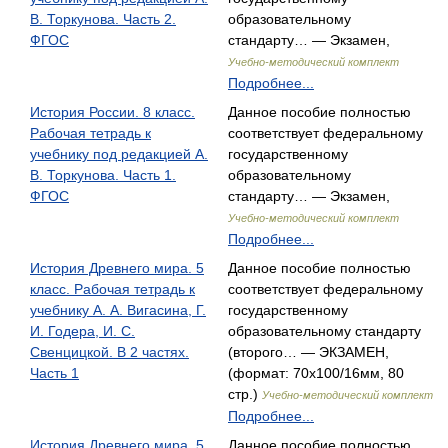
В. Торкунова. Часть 2.
образовательному
ФГОС
стандарту… — Экзамен,
Учебно-методический комплект
Подробнее...
История России. 8 класс.
Данное пособие полностью
Рабочая тетрадь к
соответствует федеральному
учебнику под редакцией А.
государственному
В. Торкунова. Часть 1.
образовательному
ФГОС
стандарту… — Экзамен,
Учебно-методический комплект
Подробнее...
История Древнего мира. 5
Данное пособие полностью
класс. Рабочая тетрадь к
соответствует федеральному
учебнику А. А. Вигасина, Г.
государственному
И. Годера, И. С.
образовательному стандарту
Свенцицкой. В 2 частях.
(второго… — ЭКЗАМЕН,
Часть 1
(формат: 70x100/16мм, 80
стр.)
Учебно-методический комплект
Подробнее...
История Древнего мира. 5
Данное пособие полностью