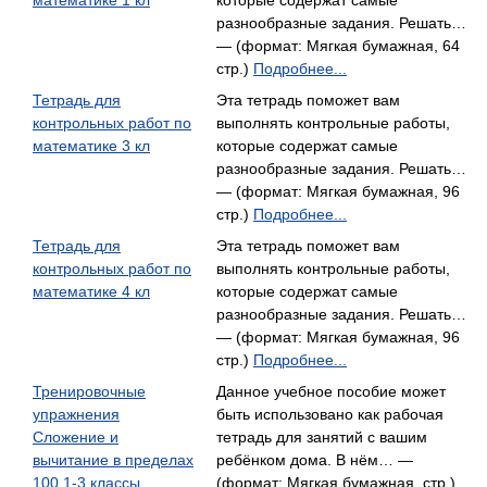
математике 1 кл
которые содержат самые
разнообразные задания. Решать…
— (формат: Мягкая бумажная, 64
стр.)
Подробнее...
Тетрадь для
Эта тетрадь поможет вам
контрольных работ по
выполнять контрольные работы,
математике 3 кл
которые содержат самые
разнообразные задания. Решать…
— (формат: Мягкая бумажная, 96
стр.)
Подробнее...
Тетрадь для
Эта тетрадь поможет вам
контрольных работ по
выполнять контрольные работы,
математике 4 кл
которые содержат самые
разнообразные задания. Решать…
— (формат: Мягкая бумажная, 96
стр.)
Подробнее...
Тренировочные
Данное учебное пособие может
упражнения
быть использовано как рабочая
Сложение и
тетрадь для занятий с вашим
вычитание в пределах
ребёнком дома. В нём… —
100 1-3 классы
(формат: Мягкая бумажная, стр.)