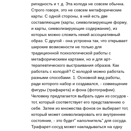
ригидность и т. д. Эта колода не совсем обычна.
Строго говоря, это не совсем метафорические
карты. С одной стороны, в ней есть две
составляющие (карты, символизирующие форму,
и карты, символизирующие содержание), из
которых можно сложить некий ассоциативный
образ. С другой - она устроена так, что открывает
широкие возможности не только для
традиционной психологической работы с
метафорическими картами, но и для арт-
терапевтического выстраивания образов. Как
работать с колодой? С колодой можно работать
разными способами. 1. Основной вид работы,
ради которого набор и создавался, - совмещение
фигуры (трафарета) и фона (фотографии).
Человеку предлагается выбрать один из сосудов -
тот, который соответствует его представлению о
себе. Затем из множества фонов он выбирает тот,
который может символизировать его внутреннее
состояние, - это будет" наполнитель" для сосуда.
Трафарет-сосуд может накладываться на одну