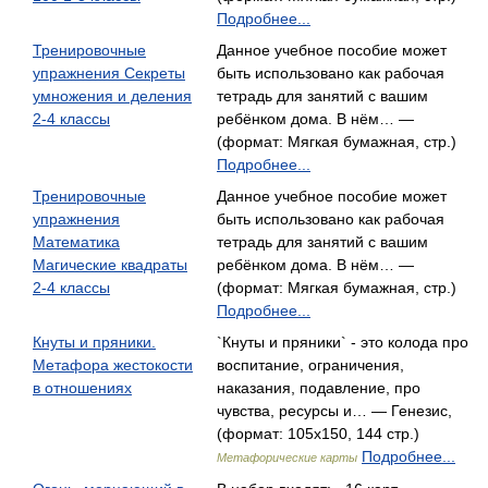
Подробнее...
Тренировочные
Данное учебное пособие может
упражнения Секреты
быть использовано как рабочая
умножения и деления
тетрадь для занятий с вашим
2-4 классы
ребёнком дома. В нём… —
(формат: Мягкая бумажная, стр.)
Подробнее...
Тренировочные
Данное учебное пособие может
упражнения
быть использовано как рабочая
Математика
тетрадь для занятий с вашим
Магические квадраты
ребёнком дома. В нём… —
2-4 классы
(формат: Мягкая бумажная, стр.)
Подробнее...
Кнуты и пряники.
`Кнуты и пряники` - это колода про
Метафора жестокости
воспитание, ограничения,
в отношениях
наказания, подавление, про
чувства, ресурсы и… — Генезис,
(формат: 105x150, 144 стр.)
Подробнее...
Метафорические карты