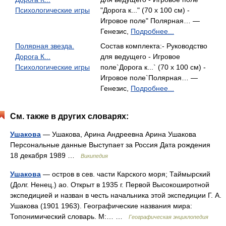
Психологические игры
"Дорога к..." (70 х 100 см) -
Игровое поле" Полярная… —
Генезис,
Подробнее...
Полярная звезда.
Состав комплекта:- Руководство
Дорога К...
для ведущего - Игровое
Психологические игры
поле`Дорога к...` (70 х 100 см) -
Игровое поле`Полярная… —
Генезис,
Подробнее...
См. также в других словарях:
Ушакова
— Ушакова, Арина Андреевна Арина Ушакова
Персональные данные Выступает за Россия Дата рождения
18 декабря 1989 …
Википедия
Ушакова
— остров в сев. части Карского моря; Таймырский
(Долг. Ненец.) ао. Открыт в 1935 г. Первой Высокоширотной
экспедицией и назван в честь начальника этой экспедиции Г. А.
Ушакова (1901 1963). Географические названия мира:
Топонимический словарь. М:… …
Географическая энциклопедия