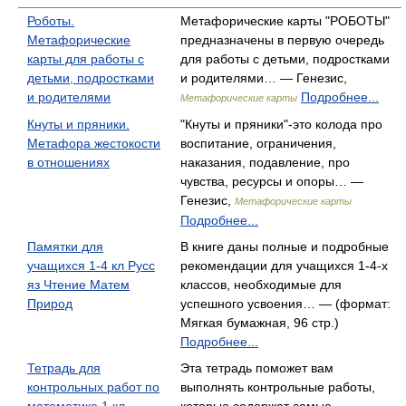
Роботы.
Метафорические карты "РОБОТЫ"
Метафорические
предназначены в первую очередь
карты для работы с
для работы с детьми, подростками
детьми, подростками
и родителями… — Генезис,
и родителями
Подробнее...
Метафорические карты
Кнуты и пряники.
"Кнуты и пряники"-это колода про
Метафора жестокости
воспитание, ограничения,
в отношениях
наказания, подавление, про
чувства, ресурсы и опоры… —
Генезис,
Метафорические карты
Подробнее...
Памятки для
В книге даны полные и подробные
учащихся 1-4 кл Русс
рекомендации для учащихся 1-4-х
яз Чтение Матем
классов, необходимые для
Природ
успешного усвоения… — (формат:
Мягкая бумажная, 96 стр.)
Подробнее...
Тетрадь для
Эта тетрадь поможет вам
контрольных работ по
выполнять контрольные работы,