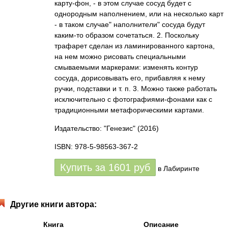
карту-фон, - в этом случае сосуд будет с
однородным наполнением, или на несколько карт
- в таком случае" наполнители" сосуда будут
каким-то образом сочетаться. 2. Поскольку
трафарет сделан из ламинированного картона,
на нем можно рисовать специальными
смываемыми маркерами: изменять контур
сосуда, дорисовывать его, прибавляя к нему
ручки, подставки и т. п. 3. Можно также работать
исключительно с фотографиями-фонами как с
традиционными метафорическими картами.
Издательство: "Генезис"
(2016)
ISBN: 978-5-98563-367-2
Купить за
1601
руб
в Лабиринте
Другие книги автора:
Книга
Описание