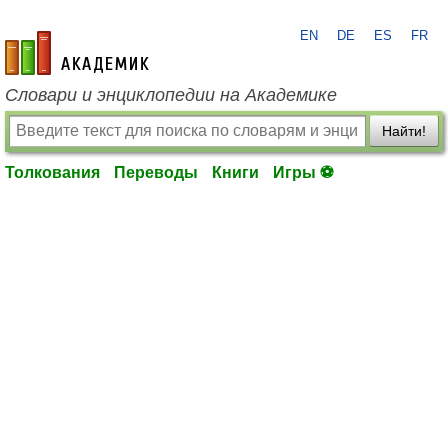
EN
DE
ES
FR
academic.ru
Словари и энциклопедии на Академике
Найти!
Толкования
Переводы
Книги
Игры ⚽