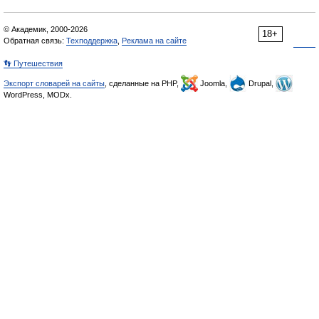
© Академик, 2000-2026
18+
Обратная связь:
Техподдержка
,
Реклама на сайте
👣 Путешествия
Экспорт словарей на сайты
, сделанные на PHP,
Joomla,
Drupal,
WordPress, MODx.