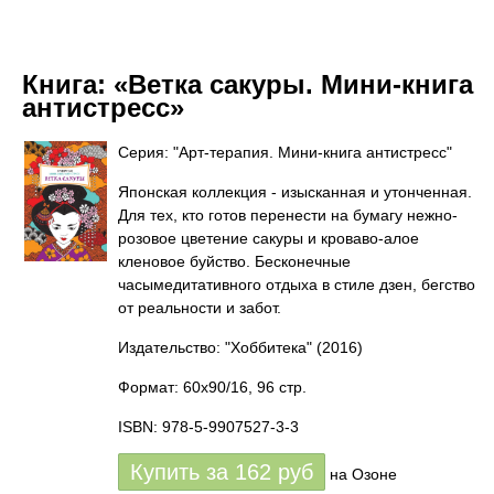
Книга:
«Ветка сакуры. Мини-книга
антистресс»
Серия: "Арт-терапия. Мини-книга антистресс"
Японская коллекция - изысканная и утонченная.
Для тех, кто готов перенести на бумагу нежно-
розовое цветение сакуры и кроваво-алое
кленовое буйство. Бесконечные
часымедитативного отдыха в стиле дзен, бегство
от реальности и забот.
Издательство: "Хоббитека"
(2016)
Формат: 60x90/16, 96 стр.
ISBN: 978-5-9907527-3-3
Купить за
162
руб
на Озоне