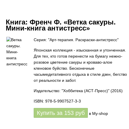
Книга:
Френч Ф. «Ветка сакуры.
Мини-книга антистресс»
Серия: "Арт-терапия. Раскраски-антистресс"
Японская коллекция - изысканная и утонченная.
Для тех, кто готов перенести на бумагу нежно-
розовое цветение сакуры и кроваво-алое
кленовое буйство. Бесконечные
часымедитативного отдыха в стиле дзен, бегство
от реальности и забот.
Издательство: "Хоббитека (АСТ-Пресс)"
(2016)
ISBN: 978-5-9907527-3-3
Купить за
153
руб
в My-shop