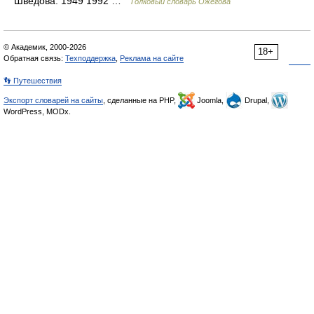
Шведова. 1949 1992 …
Толковый словарь Ожегова
© Академик, 2000-2026
18+
Обратная связь:
Техподдержка
,
Реклама на сайте
👣 Путешествия
Экспорт словарей на сайты
, сделанные на PHP,
Joomla,
Drupal,
WordPress, MODx.