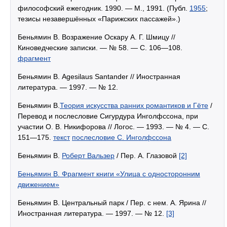
философский ежегодник. 1990. — М., 1991. (Публ.
1955
;
тезисы незавершённых «Парижских пассажей».)
Беньямин В. Возражение Оскару А. Г. Шмицу //
Киноведческие записки. — № 58. — С. 106—108.
фрагмент
Беньямин В. Agesilaus Santander // Иностранная
литература. — 1997. — № 12.
Беньямин В.
Теория искусства ранних романтиков и Гёте
/
Перевод и послесловие Сигурдура Инголфссона, при
участии О. В. Никифорова // Логос. — 1993. — № 4. — С.
151—175.
текст
послесловие С. Инголфссона
Беньямин В.
Роберт Вальзер
/ Пер. А. Глазовой
[2]
Беньямин В. Фрагмент книги «Улица с односторонним
движением»
Беньямин В. Центральный парк / Пер. с нем. А. Ярина //
Иностранная литература. — 1997. — № 12.
[3]