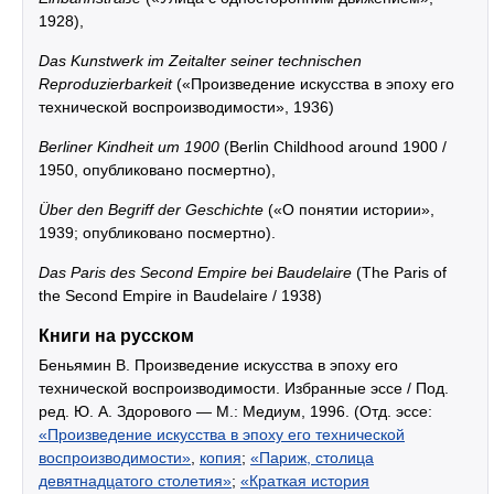
1928),
Das Kunstwerk im Zeitalter seiner technischen
Reproduzierbarkeit
(«Произведение искусства в эпоху его
технической воспроизводимости», 1936)
Berliner Kindheit um 1900
(Berlin Childhood around 1900 /
1950, опубликовано посмертно),
Über den Begriff der Geschichte
(«О понятии истории»,
1939; опубликовано посмертно).
Das Paris des Second Empire bei Baudelaire
(The Paris of
the Second Empire in Baudelaire / 1938)
Книги на русском
Беньямин В. Произведение искусства в эпоху его
технической воспроизводимости. Избранные эссе / Под.
ред. Ю. А. Здорового — М.: Медиум, 1996. (Отд. эссе:
«Произведение искусства в эпоху его технической
воспроизводимости»
,
копия
;
«Париж, столица
девятнадцатого столетия»
;
«Краткая история