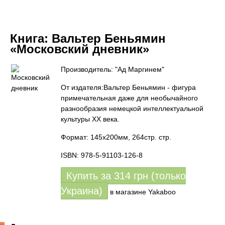
Книга:
Вальтер Беньямин
«Московский дневник»
Производитель: "Ад Маргинем"
От издателя:Вальтер Беньямин - фигура
примечательная даже для необычайного
разнообразия немецкой интеллектуальной
культуры XX века.
Формат: 145x200мм, 264стр. стр.
ISBN: 978-5-91103-126-8
Купить за
314
грн (только
Украина)
в магазине Yakaboo