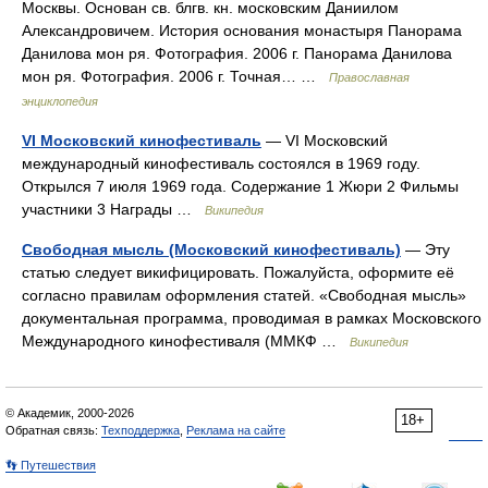
Москвы. Основан св. блгв. кн. московским Даниилом
Александровичем. История основания монастыря Панорама
Данилова мон ря. Фотография. 2006 г. Панорама Данилова
мон ря. Фотография. 2006 г. Точная… …
Православная
энциклопедия
VI Московский кинофестиваль
— VI Московский
международный кинофестиваль состоялся в 1969 году.
Открылся 7 июля 1969 года. Содержание 1 Жюри 2 Фильмы
участники 3 Награды …
Википедия
Свободная мысль (Московский кинофестиваль)
— Эту
статью следует викифицировать. Пожалуйста, оформите её
согласно правилам оформления статей. «Свободная мысль»
документальная программа, проводимая в рамках Московского
Международного кинофестиваля (ММКФ …
Википедия
© Академик, 2000-2026
18+
Обратная связь:
Техподдержка
,
Реклама на сайте
👣 Путешествия