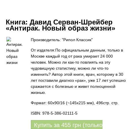
Книга:
Давид Серван-Шрейбер
«Антирак. Новый образ жизни»
Производитель: "Рипол Классик"
От издателя:По официальным данным, только в
Москве каждый год от рака умирает 24 000
человек. Можно ли как-то повлиять на эту
чудовищную статистику, можно ли что-то
изменить? Автор этой книги, врач, которому в 30
лет поставили диагноз «рак», уже 17 лет успешно
сражается с болезнью и живет полноценной
жизнью.
Формат: 60х90/16 (~145х215 мм), 496стр. стр.
ISBN: 978-5-386-02111-5
Купить за
455
грн (только