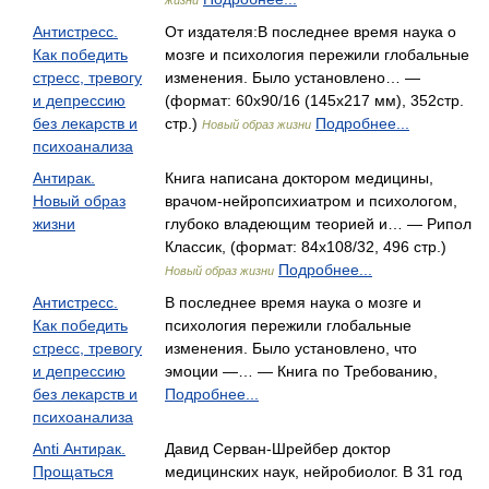
жизни
Антистресс.
От издателя:В последнее время наука о
Как победить
мозге и психология пережили глобальные
стресс, тревогу
изменения. Было установлено… —
и депрессию
(формат: 60x90/16 (145х217 мм), 352стр.
без лекарств и
стр.)
Подробнее...
Новый образ жизни
психоанализа
Антирак.
Книга написана доктором медицины,
Новый образ
врачом-нейропсихиатром и психологом,
жизни
глубоко владеющим теорией и… — Рипол
Классик, (формат: 84x108/32, 496 стр.)
Подробнее...
Новый образ жизни
Антистресс.
В последнее время наука о мозге и
Как победить
психология пережили глобальные
стресс, тревогу
изменения. Было установлено, что
и депрессию
эмоции —… — Книга по Требованию,
без лекарств и
Подробнее...
психоанализа
Anti Антирак.
Давид Серван-Шрейбер доктор
Прощаться
медицинских наук, нейробиолог. В 31 год