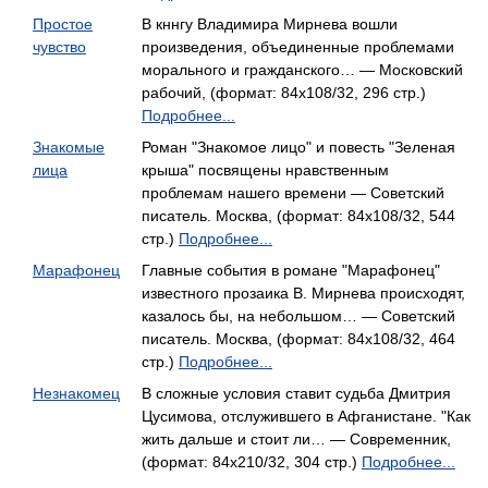
Простое
В кннгу Владимира Мирнева вошли
чувство
произведения, объединенные проблемами
морального и гражданского… — Московский
рабочий, (формат: 84x108/32, 296 стр.)
Подробнее...
Знакомые
Роман "Знакомое лицо" и повесть "Зеленая
лица
крыша" посвящены нравственным
проблемам нашего времени — Советский
писатель. Москва, (формат: 84x108/32, 544
стр.)
Подробнее...
Марафонец
Главные события в романе "Марафонец"
известного прозаика В. Мирнева происходят,
казалось бы, на небольшом… — Советский
писатель. Москва, (формат: 84x108/32, 464
стр.)
Подробнее...
Незнакомец
В сложные условия ставит судьба Дмитрия
Цусимова, отслужившего в Афганистане. "Как
жить дальше и стоит ли… — Современник,
(формат: 84x210/32, 304 стр.)
Подробнее...