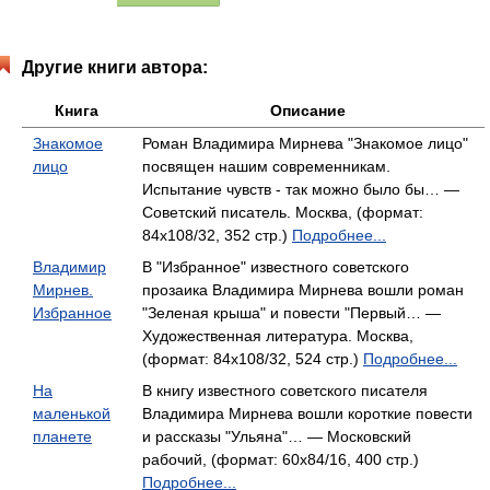
Другие книги автора:
Книга
Описание
Знакомое
Роман Владимира Мирнева "Знакомое лицо"
лицо
посвящен нашим современникам.
Испытание чувств - так можно было бы… —
Советский писатель. Москва, (формат:
84x108/32, 352 стр.)
Подробнее...
Владимир
В "Избранное" известного советского
Мирнев.
прозаика Владимира Мирнева вошли роман
Избранное
"Зеленая крыша" и повести "Первый… —
Художественная литература. Москва,
(формат: 84x108/32, 524 стр.)
Подробнее...
На
В книгу известного советского писателя
маленькой
Владимира Мирнева вошли короткие повести
планете
и рассказы "Ульяна"… — Московский
рабочий, (формат: 60x84/16, 400 стр.)
Подробнее...