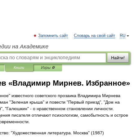
Запомнить сайт
Словарь на свой сайт
RU
едии на Академике
Найти!
Книги
Игры ⚽
в «Владимир Мирнев. Избранное»
нное" известного советского прозаика Владимира Мирнева
ман "Зеленая крыша" и повести "Первый приезд", "Дом на
", "Галюшкин" - о нравственном становлении личности.
ения писателя отличают психологизм, самобытность и острое
современности.
ство: "Художественная литература. Москва"
(1987)