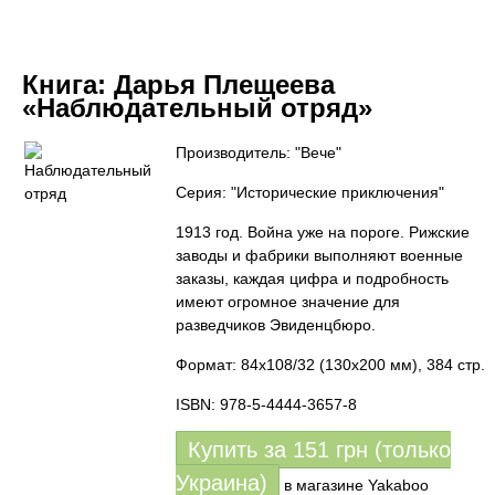
Книга:
Дарья Плещеева
«Наблюдательный отряд»
Производитель: "Вече"
Серия: "Исторические приключения"
1913 год. Война уже на пороге. Рижские
заводы и фабрики выполняют военные
заказы, каждая цифра и подробность
имеют огромное значение для
разведчиков Эвиденцбюро.
Формат: 84x108/32 (130х200 мм), 384 стр.
ISBN: 978-5-4444-3657-8
Купить за
151
грн (только
Украина)
в магазине Yakaboo