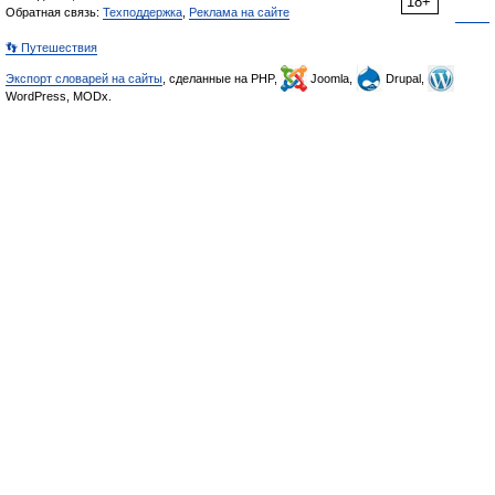
18+
Обратная связь:
Техподдержка
,
Реклама на сайте
👣 Путешествия
Экспорт словарей на сайты
, сделанные на PHP,
Joomla,
Drupal,
WordPress, MODx.