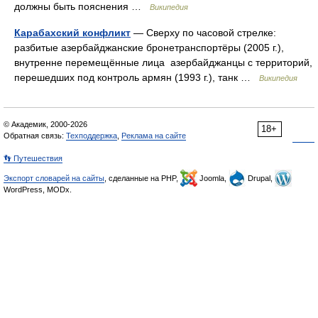
должны быть пояснения …
Википедия
Карабахский конфликт
— Сверху по часовой стрелке:
разбитые азербайджанские бронетранспортёры (2005 г.),
внутренне перемещённые лица азербайджанцы с территорий,
перешедших под контроль армян (1993 г.), танк …
Википедия
© Академик, 2000-2026
18+
Обратная связь:
Техподдержка
,
Реклама на сайте
👣 Путешествия
Экспорт словарей на сайты
, сделанные на PHP,
Joomla,
Drupal,
WordPress, MODx.