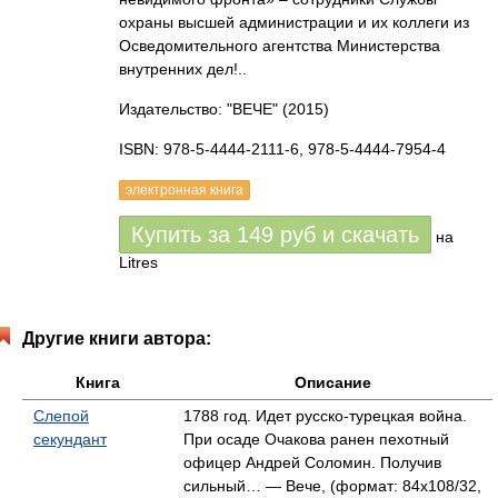
охраны высшей администрации и их коллеги из
Осведомительного агентства Министерства
внутренних дел!..
Издательство: "ВЕЧЕ"
(2015)
ISBN: 978-5-4444-2111-6, 978-5-4444-7954-4
электронная книга
Купить за
149
руб
и скачать
на
Litres
Другие книги автора:
Книга
Описание
Слепой
1788 год. Идет русско-турецкая война.
секундант
При осаде Очакова ранен пехотный
офицер Андрей Соломин. Получив
сильный… — Вече, (формат: 84x108/32,