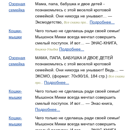
Озорная
Мама, папа, бабушка и двое детей -
семейка
познакомьтесь с этой веселой кротовой
семейкой. Они никогда не унывают… —
Эксмодетство,
Подробнее...
Все сказки про...
Кошки-
Чего только не сделаешь ради своей семьи!
мышки
Мышонок Микки всегда мечтал совершить
смелый поступок. И вот… — ЭНАС-КНИГА,
Подробнее...
Книжка-Улыбка
Озорная
МАМА, ПАПА, БАБУШКА И ДВОЕ ДЕТЕЙ
семейка
познакомьтесь с этой веселой кротовой
семейкой. Они никогда не унывают! Ведь… —
ЭКСМО, (формат: 70x90/16, 184 стр.)
Все сказки
Подробнее...
про...
Кошки-
Чего только не сделаешь ради своей семьи!
мышки
Мышонок Микки всегда мечтал совершить
смелый поступок. И вот… — Энас-книга,
Подробнее...
Кошки-
Чего только не сделаешь ради своей семьи!
мышки
Мышонок Микки всегда мечтал совершить