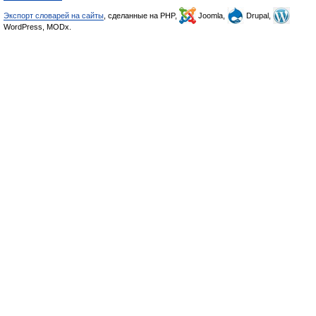
Экспорт словарей на сайты
, сделанные на PHP,
Joomla,
Drupal,
WordPress, MODx.