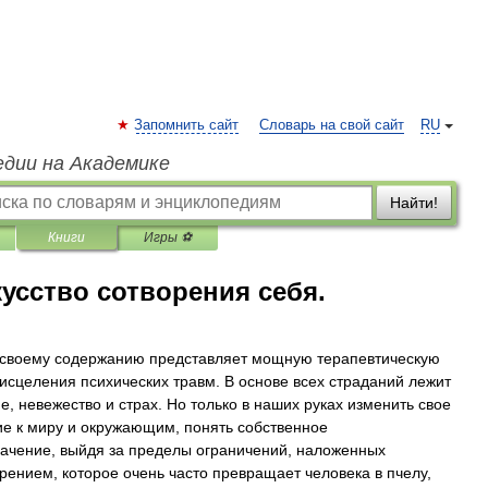
Запомнить сайт
Словарь на свой сайт
RU
едии на Академике
Найти!
Книги
Игры ⚽
усство сотворения себя.
 своему содержанию представляет мощную терапевтическую
 исцеления психических травм. В основе всех страданий лежит
е, невежество и страх. Но только в наших руках изменить свое
е к миру и окружающим, понять собственное
ачение, выйдя за пределы ограничений, наложенных
рением, которое очень часто превращает человека в пчелу,