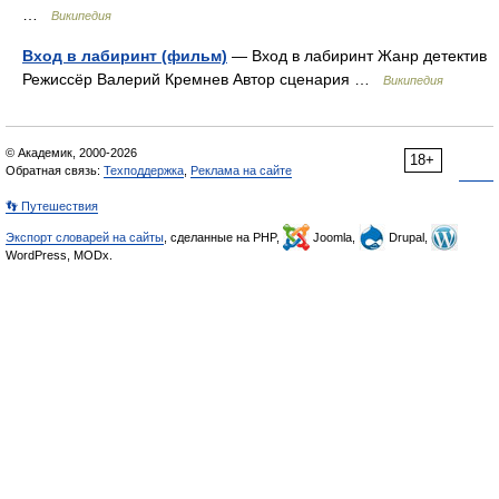
…
Википедия
Вход в лабиринт (фильм)
— Вход в лабиринт Жанр детектив
Режиссёр Валерий Кремнев Автор сценария …
Википедия
© Академик, 2000-2026
18+
Обратная связь:
Техподдержка
,
Реклама на сайте
👣 Путешествия
Экспорт словарей на сайты
, сделанные на PHP,
Joomla,
Drupal,
WordPress, MODx.