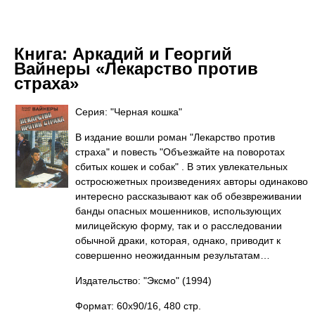
Книга:
Аркадий и Георгий
Вайнеры «Лекарство против
страха»
Серия: "Черная кошка"
В издание вошли роман "Лекарство против
страха" и повесть "Объезжайте на поворотах
сбитых кошек и собак" . В этих увлекательных
остросюжетных произведениях авторы одинаково
интересно рассказывают как об обезвреживании
банды опасных мошенников, использующих
милицейскую форму, так и о расследовании
обычной драки, которая, однако, приводит к
совершенно неожиданным результатам…
Издательство: "Эксмо"
(1994)
Формат: 60x90/16, 480 стр.