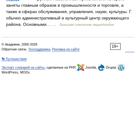
заняты главным образом в промышленности и торговле, а
также в сферах обслуживания, управления, науки, культуры. Г.
обычно административный и культурный центр окружающего
района. Основными… …
Большая советская энциклопедия
© Академик, 2000-2026
18+
Обратная связь:
Техподдержка
,
Реклама на сайте
👣 Путешествия
Экспорт словарей на сайты
, сделанные на PHP,
Joomla,
Drupal,
WordPress, MODx.