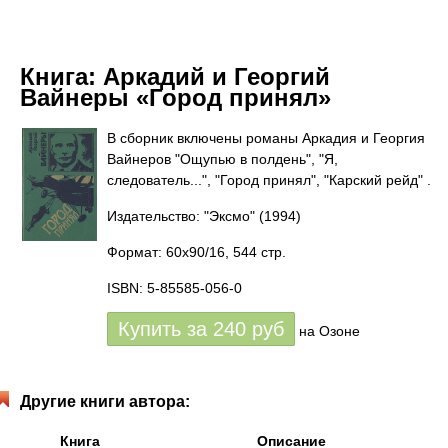
Книга:
Аркадий и Георгий
Вайнеры «Город принял»
В сборник включены романы Аркадия и Георгия
Вайнеров "Ощупью в полдень", "Я,
следователь...", "Город принял", "Карский рейд" .
Издательство: "Эксмо"
(1994)
Формат: 60x90/16, 544 стр.
ISBN: 5-85585-056-0
Купить за
240
руб
на Озоне
Другие книги автора:
Книга
Описание