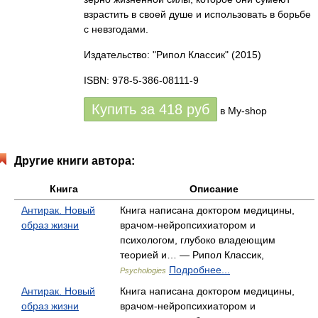
взрастить в своей душе и использовать в борьбе
с невзгодами.
Издательство: "Рипол Классик"
(2015)
ISBN: 978-5-386-08111-9
Купить за
418
руб
в My-shop
Другие книги автора:
Книга
Описание
Антирак. Новый
Книга написана доктором медицины,
образ жизни
врачом-нейропсихиатором и
психологом, глубоко владеющим
теорией и… — Рипол Классик,
Подробнее...
Psychologies
Антирак. Новый
Книга написана доктором медицины,
образ жизни
врачом-нейропсихиатором и