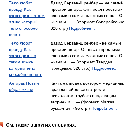
Тело любит
Давид Серван-Шрейбер — не самый
правду Как
простой автор... Он писал простыми
заговорить на том
словами о самых сложных вещах. О
языке который
жизни и… — (формат: Суперобложка,
тело способно
320 стр.)
Подробнее...
понять
Тело любит
Давид Серван-Шрейбер - не самый
правду Как
простой автор. Он писал простыми
заговорить на
словами о самых сложных вещах. О
таком языке
жизни и… — (формат: Твердая
который тело
глянцевая, 320 стр.)
Подробнее...
способно понять
Антирак Новый
Книга написана доктором медицины,
образ жизни
врачом-нейропсихиатром и
психологом, глубоко владеющим
теорией и… — (формат: Мягкая
бумажная, 496 стр.)
Подробнее...
См. также в других словарях: