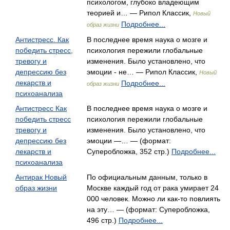
психологом, глубоко владеющим
теорией и… — Рипол Классик,
Новый
Подробнее...
образ жизни
Антистресс. Как
В последнее время наука о мозге и
победить стресс,
психология пережили глобальные
тревогу и
изменения. Было установлено, что
депрессию без
эмоции - не… — Рипол Классик,
Новый
лекарств и
Подробнее...
образ жизни
психоанализа
Антистресс Как
В последнее время наука о мозге и
победить стресс
психология пережили глобальные
тревогу и
изменения. Было установлено, что
депрессию без
эмоции —… — (формат:
лекарств и
Суперобложка, 352 стр.)
Подробнее...
психоанализа
Антирак Новый
По официальным данным, только в
образ жизни
Москве каждый год от рака умирает 24
000 человек. Можно ли как-то повлиять
на эту… — (формат: Суперобложка,
496 стр.)
Подробнее...