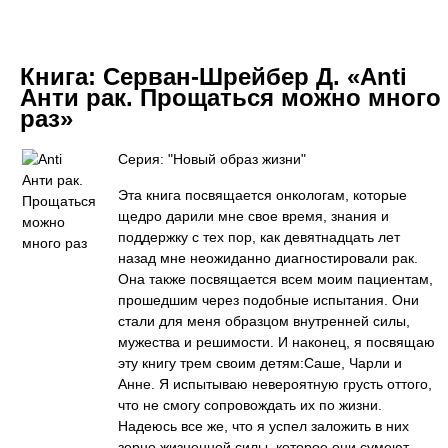
Книга:
Серван-Шрейбер Д. «Anti
Анти рак. Прощаться можно много
раз»
Серия: "Новый образ жизни"
Эта книга посвящается онкологам, которые
щедро дарили мне свое время, знания и
поддержку с тех пор, как девятнадцать лет
назад мне неожиданно диагностировали рак.
Она также посвящается всем моим пациентам,
прошедшим через подобные испытания. Они
стали для меня образцом внутренней силы,
мужества и решимости. И наконец, я посвящаю
эту книгу трем своим детям:Саше, Чарли и
Анне. Я испытываю невероятную грусть оттого,
что не смогу сопровождать их по жизни.
Надеюсь все же, что я успел заложить в них
зерно жизненной силы, которое они сумеют