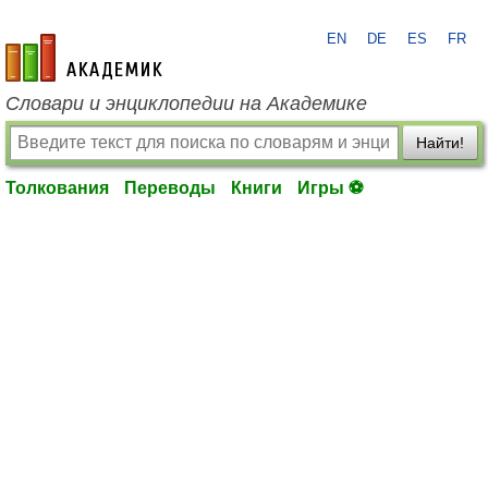
EN
DE
ES
FR
academic.ru
Словари и энциклопедии на Академике
Найти!
Толкования
Переводы
Книги
Игры ⚽