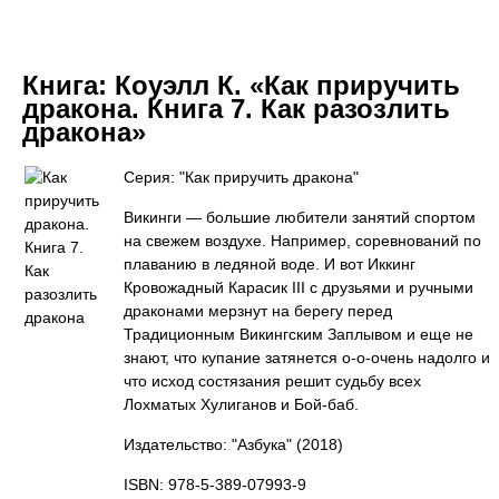
Книга:
Коуэлл К. «Как приручить
дракона. Книга 7. Как разозлить
дракона»
Серия: "Как приручить дракона"
Викинги — большие любители занятий спортом
на свежем воздухе. Например, соревнований по
плаванию в ледяной воде. И вот Иккинг
Кровожадный Карасик III с друзьями и ручными
драконами мерзнут на берегу перед
Традиционным Викингским Заплывом и еще не
знают, что купание затянется о-о-очень надолго и
что исход состязания решит судьбу всех
Лохматых Хулиганов и Бой-баб.
Издательство: "Азбука"
(2018)
ISBN: 978-5-389-07993-9