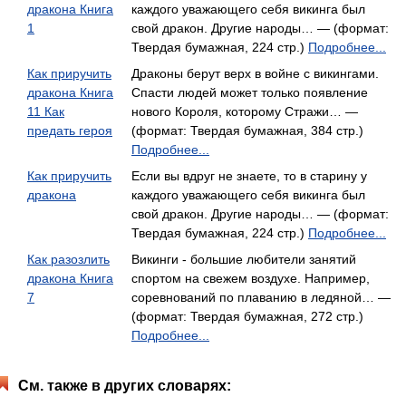
дракона Книга
каждого уважающего себя викинга был
1
свой дракон. Другие народы… — (формат:
Твердая бумажная, 224 стр.)
Подробнее...
Как приручить
Драконы берут верх в войне с викингами.
дракона Книга
Спасти людей может только появление
11 Как
нового Короля, которому Стражи… —
предать героя
(формат: Твердая бумажная, 384 стр.)
Подробнее...
Как приручить
Если вы вдруг не знаете, то в старину у
дракона
каждого уважающего себя викинга был
свой дракон. Другие народы… — (формат:
Твердая бумажная, 224 стр.)
Подробнее...
Как разозлить
Викинги - большие любители занятий
дракона Книга
спортом на свежем воздухе. Например,
7
соревнований по плаванию в ледяной… —
(формат: Твердая бумажная, 272 стр.)
Подробнее...
См. также в других словарях: