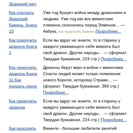
Драконий меч
Как отыскать
Уже год бушует война между драконами и
Драконий
людьми. Уже год как все викингские
Камень. Книга
племена склонились перед Элвином… —
10
Азбука,
Подробнее...
Как приручить дракона
Как приручить
Если вы вдруг не знаете, то в старину у
дракона Книга
каждого уважающего себя викинга был
1
свой дракон. Другие народы… — (формат:
Твердая бумажная, 224 стр.)
Подробнее...
Как приручить
Драконы берут верх в войне с викингами.
дракона Книга
Спасти людей может только появление
11 Как
нового Короля, которому Стражи… —
предать героя
(формат: Твердая бумажная, 384 стр.)
Подробнее...
Как приручить
Если вы вдруг не знаете, то в старину у
дракона
каждого уважающего себя викинга был
свой дракон. Другие народы… — (формат:
Твердая бумажная, 224 стр.)
Подробнее...
Как разозлить
Викинги - большие любители занятий