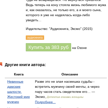
Ведь теперь на кону стояла жизнь любимого мужа
и, как оказалось, не только его, а и моего сына,
которого я уже не надеялась когда-либо
увидеть…
Издательство: "Аудиокнига, Эксмо"
(2015)
аудиокнига
Купить за
383
руб
на Озоне
Другие книги автора:
Книга
Описание
Невинные
Разве это не злая насмешка судьбы -
дамские
встретить мужчину своей мечты, а через
шалости.
пару часов стать свидетелем его… —
Жестокий мир
Эксмо,
Детектив глазами женщины
мужчин
Подробнее...