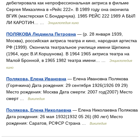
дебютировала как непрофессиональная актриса в фильме
Сергея Микаэляна в «Рейс 222». В 1989 году она окончила
ВГИК (мастерская С.Бондарчука). 1985 РЕЙС 222 1989 А БЫЛ
ЛИ КАРОТИН… …
Энциклопедия кино
ПОЛЯКОВА Людмила Петровна
— (р. 28 января 1939,
Москва), российская актриса театра и кино, народная артистка
РФ (1999). Окончила театральное училище имени Щепкина
(1964, курс В.И.Коршунова). В 1964 1965 актриса театра на
Малой Бронной, в 1965 1982 театра имени… …
Энциклопедия
кино
Полякова, Елена Ивановна
— Елена Ивановна Полякова
(Горячкина) Дата рождения: 29 сентября 1926(1926 09 29)
Место рождения: Москва Дата смерти: 2007 год(2007) Место
смерт …
Википедия
Полякова, Елена Николаевна
— Елена Николаевна Полякова
Дата рождения: 26 мая 1932(1932 05 26) (80 лет) Место
рождения: Саратов, РСФСР Страна …
Википедия