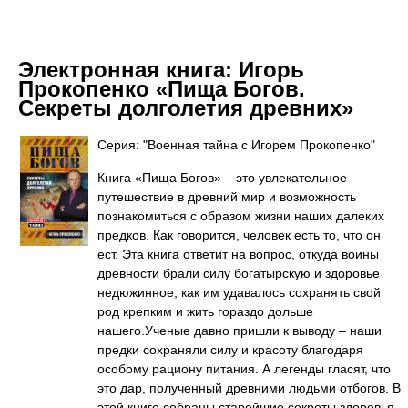
Электронная книга:
Игорь
Прокопенко «Пища Богов.
Секреты долголетия древних»
Серия: "Военная тайна с Игорем Прокопенко"
Книга «Пища Богов» – это увлекательное
путешествие в древний мир и возможность
познакомиться с образом жизни наших далеких
предков. Как говорится, человек есть то, что он
ест. Эта книга ответит на вопрос, откуда воины
древности брали силу богатырскую и здоровье
недюжинное, как им удавалось сохранять свой
род крепким и жить гораздо дольше
нашего.Ученые давно пришли к выводу – наши
предки сохраняли силу и красоту благодаря
особому рациону питания. А легенды гласят, что
это дар, полученный древними людьми отбогов. В
этой книге собраны старейшие секреты здоровья