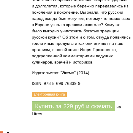
и долголетия, которые бережно передавались из
поколения в поколение. Вы знали, что русский
народ всегда был могучим, потому что позже всех
в Европе узнал о крепком алкоголе? Кому же
было выгодно уничтожить богатые традиции
русской кухни? Об этом и о том, откуда появились
теили иные продукты и как они влияют на наш
организм, в новой книге Игоря Прокопенко,
подкрепленной комментариями ведущих
кулинаров, врачей и историков.
Издательство: "Эксмо"
(2014)
ISBN: 978-5-699-76339-9
электронная книга
Купить за
229
руб
и скачать
на
Litres