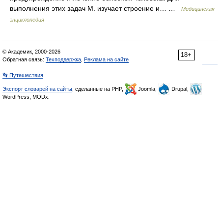
выполнения этих задач М. изучает строение и… …
Медицинская
энциклопедия
© Академик, 2000-2026
18+
Обратная связь:
Техподдержка
,
Реклама на сайте
👣 Путешествия
Экспорт словарей на сайты
, сделанные на PHP,
Joomla,
Drupal,
WordPress, MODx.