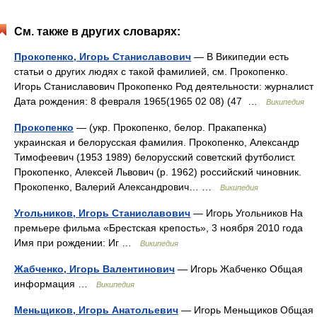
См. также в других словарях:
Прокопенко, Игорь Станиславович
— В Википедии есть
статьи о других людях с такой фамилией, см. Прокопенко.
Игорь Станиславович Прокопенко Род деятельности: журналист
Дата рождения: 8 февраля 1965(1965 02 08) (47 …
Википедия
Прокопенко
— (укр. Прокопенко, белор. Пракапенка)
украинская и белорусская фамилия. Прокопенко, Александр
Тимофеевич (1953 1989) белорусский советский футболист.
Прокопенко, Алексей Львович (р. 1962) российский чиновник.
Прокопенко, Валерий Александрович… …
Википедия
Угольников, Игорь Станиславович
— Игорь Угольников На
премьере фильма «Брестская крепость», 3 ноября 2010 года
Имя при рождении: Иг …
Википедия
Жабченко, Игорь Валентинович
— Игорь Жабченко Общая
информация …
Википедия
Меньщиков, Игорь Анатольевич
— Игорь Меньщиков Общая