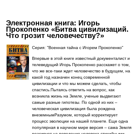
Электронная книга:
Игорь
Прокопенко «Битва цивилизаций.
Что грозит человечеству?»
Серия: "Военная тайна с Игорем Прокопенко"
Впервые в этой книге известный документалист и
телеведущий Игорь Прокопенко расскажет о том,
что же все-таки ждет человечество в будущем, на
какой год назначен конец современной
цивилизации и что мы можем сделать, чтобы
спастись.Пытаясь ответить на вопрос, как
возникла жизнь на Земле, ученые выдвигают
самые разные гипотезы. По одной из них –
человеческая цивилизация была рождена
внеземнымРазумом, который корректирует
процесс эволюции на нашей планете. Еще одна
популярная в научном мире версия – сама Земля
реагирует на поведение человека стихийными