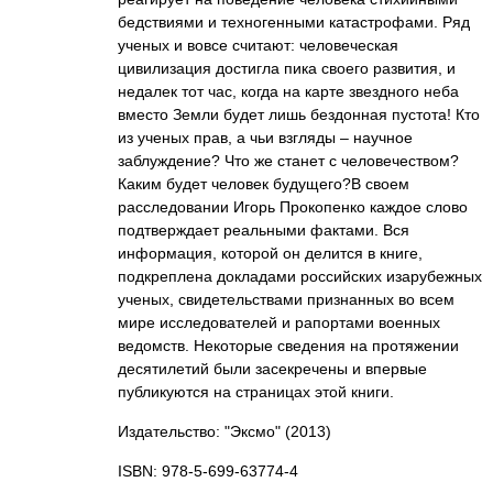
бедствиями и техногенными катастрофами. Ряд
ученых и вовсе считают: человеческая
цивилизация достигла пика своего развития, и
недалек тот час, когда на карте звездного неба
вместо Земли будет лишь бездонная пустота! Кто
из ученых прав, а чьи взгляды – научное
заблуждение? Что же станет с человечеством?
Каким будет человек будущего?В своем
расследовании Игорь Прокопенко каждое слово
подтверждает реальными фактами. Вся
информация, которой он делится в книге,
подкреплена докладами российских изарубежных
ученых, свидетельствами признанных во всем
мире исследователей и рапортами военных
ведомств. Некоторые сведения на протяжении
десятилетий были засекречены и впервые
публикуются на страницах этой книги.
Издательство: "Эксмо"
(2013)
ISBN: 978-5-699-63774-4