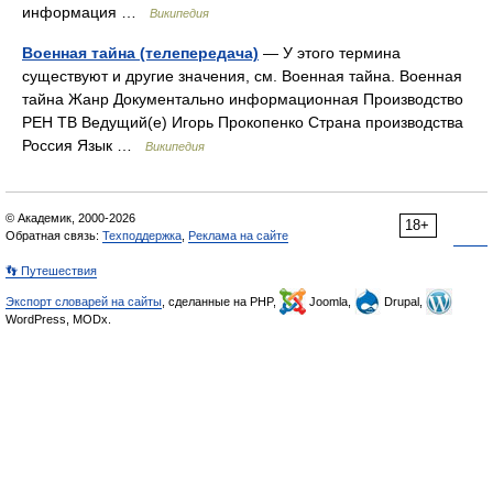
информация …
Википедия
Военная тайна (телепередача)
— У этого термина
существуют и другие значения, см. Военная тайна. Военная
тайна Жанр Документально информационная Производство
РЕН ТВ Ведущий(е) Игорь Прокопенко Страна производства
Россия Язык …
Википедия
© Академик, 2000-2026
18+
Обратная связь:
Техподдержка
,
Реклама на сайте
👣 Путешествия
Экспорт словарей на сайты
, сделанные на PHP,
Joomla,
Drupal,
WordPress, MODx.