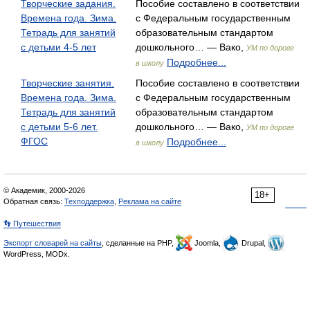
Творческие задания.
Пособие составлено в соответствии
Времена года. Зима.
с Федеральным государственным
Тетрадь для занятий
образовательным стандартом
с детьми 4-5 лет
дошкольного… — Вако,
УМ по дороге
Подробнее...
в школу
Творческие занятия.
Пособие составлено в соответствии
Времена года. Зима.
с Федеральным государственным
Тетрадь для занятий
образовательным стандартом
с детьми 5-6 лет.
дошкольного… — Вако,
УМ по дороге
ФГОС
Подробнее...
в школу
© Академик, 2000-2026
18+
Обратная связь:
Техподдержка
,
Реклама на сайте
👣 Путешествия
Экспорт словарей на сайты
, сделанные на PHP,
Joomla,
Drupal,
WordPress, MODx.