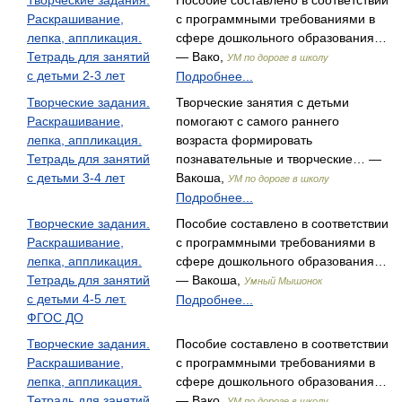
Творческие задания.
Пособие составлено в соответствии
Раскрашивание,
с программными требованиями в
лепка, аппликация.
сфере дошкольного образования…
Тетрадь для занятий
— Вако,
УМ по дороге в школу
с детьми 2-3 лет
Подробнее...
Творческие задания.
Творческие занятия с детьми
Раскрашивание,
помогают с самого раннего
лепка, аппликация.
возраста формировать
Тетрадь для занятий
познавательные и творческие… —
с детьми 3-4 лет
Вакоша,
УМ по дороге в школу
Подробнее...
Творческие задания.
Пособие составлено в соответствии
Раскрашивание,
с программными требованиями в
лепка, аппликация.
сфере дошкольного образования…
Тетрадь для занятий
— Вакоша,
Умный Мышонок
с детьми 4-5 лет.
Подробнее...
ФГОС ДО
Творческие задания.
Пособие составлено в соответствии
Раскрашивание,
с программными требованиями в
лепка, аппликация.
сфере дошкольного образования…
Тетрадь для занятий
— Вако,
УМ по дороге в школу