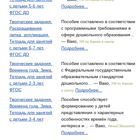
с детьми 5-6 лет.
Подробнее...
ФГОС ДО
Творческие задания.
Пособие составлено в соответствии
Раскрашивание,
с программными требованиями в
лепка, аппликация.
сфере дошкольного образования…
Тетрадь для занятий
— Вако,
УМ по дороге в школу
с детьми 6-7 лет.
Подробнее...
ФГОС ДО
Творческие задания.
Пособие составлено в соответствии
Времена года. Зима.
с Федеральным государственным
Тетрадь для занятий
образовательным стандартом
с детьми 2-3 лет.
дошкольного… — Вако,
УМ по дороге
ФГОС
Подробнее...
в школу
Творческие задания.
Пособие способствует
Времена года. Зима.
формированию у детей
Тетрадь для занятий
представления о характерных
с детьми 3-4 лет
особенностях времён года,
интереса и… — Вако,
Умный Мышонок
Подробнее...