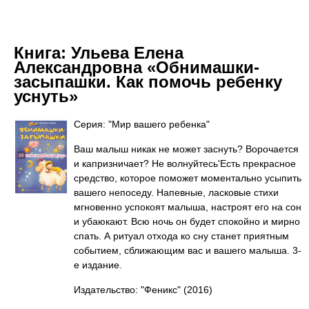
Книга:
Ульева Елена
Александровна «Обнимашки-
засыпашки. Как помочь ребенку
уснуть»
Серия: "Мир вашего ребенка"
Ваш малыш никак не может заснуть? Ворочается
и капризничает? Не волнуйтесь'Есть прекрасное
средство, которое поможет моментально усыпить
вашего непоседу. Напевные, ласковые стихи
мгновенно успокоят малыша, настроят его на сон
и убаюкают. Всю ночь он будет спокойно и мирно
спать. А ритуал отхода ко сну станет приятным
событием, сближающим вас и вашего малыша. 3-
е издание.
Издательство: "Феникс"
(2016)