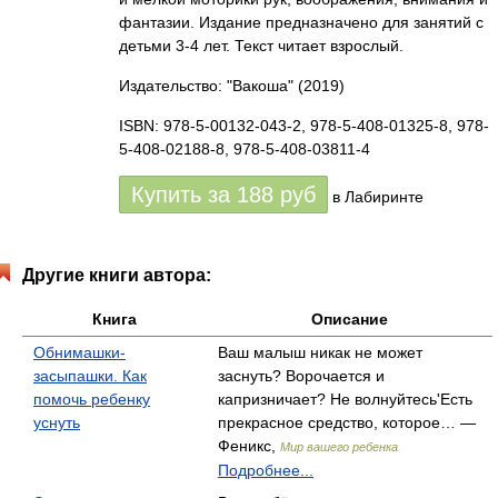
фантазии. Издание предназначено для занятий с
детьми 3-4 лет. Текст читает взрослый.
Издательство: "Вакоша"
(2019)
ISBN: 978-5-00132-043-2, 978-5-408-01325-8, 978-
5-408-02188-8, 978-5-408-03811-4
Купить за
188
руб
в Лабиринте
Другие книги автора:
Книга
Описание
Обнимашки-
Ваш малыш никак не может
засыпашки. Как
заснуть? Ворочается и
помочь ребенку
капризничает? Не волнуйтесь'Есть
уснуть
прекрасное средство, которое… —
Феникс,
Мир вашего ребенка
Подробнее...