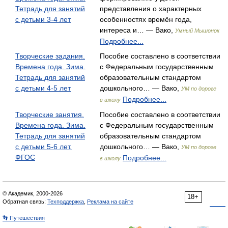
Тетрадь для занятий
представления о характерных
с детьми 3-4 лет
особенностях времён года,
интереса и… — Вако,
Умный Мышонок
Подробнее...
Творческие задания.
Пособие составлено в соответствии
Времена года. Зима.
с Федеральным государственным
Тетрадь для занятий
образовательным стандартом
с детьми 4-5 лет
дошкольного… — Вако,
УМ по дороге
Подробнее...
в школу
Творческие занятия.
Пособие составлено в соответствии
Времена года. Зима.
с Федеральным государственным
Тетрадь для занятий
образовательным стандартом
с детьми 5-6 лет.
дошкольного… — Вако,
УМ по дороге
ФГОС
Подробнее...
в школу
© Академик, 2000-2026
18+
Обратная связь:
Техподдержка
,
Реклама на сайте
👣 Путешествия