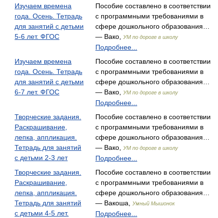
Изучаем времена
Пособие составлено в соответствии
года. Осень. Тетрадь
с программными требованиями в
для занятий с детьми
сфере дошкольного образования…
5-6 лет. ФГОС
— Вако,
УМ по дороге в школу
Подробнее...
Изучаем времена
Пособие составлено в соответствии
года. Осень. Тетрадь
с программными требованиями в
для занятий с детьми
сфере дошкольного образования…
6-7 лет. ФГОС
— Вако,
УМ по дороге в школу
Подробнее...
Творческие задания.
Пособие составлено в соответствии
Раскрашивание,
с программными требованиями в
лепка, аппликация.
сфере дошкольного образования…
Тетрадь для занятий
— Вако,
УМ по дороге в школу
с детьми 2-3 лет
Подробнее...
Творческие задания.
Пособие составлено в соответствии
Раскрашивание,
с программными требованиями в
лепка, аппликация.
сфере дошкольного образования…
Тетрадь для занятий
— Вакоша,
Умный Мышонок
с детьми 4-5 лет.
Подробнее...