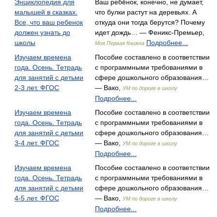
Энциклопедия для
Ваш ребёнок, конечно, не думает,
малышей в сказках.
что булки растут на деревьях. А
Все, что ваш ребенок
откуда они тогда берутся? Почему
должен узнать до
идет дождь… — Феникс-Премьер,
школы
Подробнее...
Моя Первая Книжка
Изучаем времена
Пособие составлено в соответствии
года. Осень. Тетрадь
с программными требованиями в
для занятий с детьми
сфере дошкольного образования…
2-3 лет. ФГОС
— Вако,
УМ по дороге в школу
Подробнее...
Изучаем времена
Пособие составлено в соответствии
года. Осень. Тетрадь
с программными требованиями в
для занятий с детьми
сфере дошкольного образования…
3-4 лет. ФГОС
— Вако,
УМ по дороге в школу
Подробнее...
Изучаем времена
Пособие составлено в соответствии
года. Осень. Тетрадь
с программными требованиями в
для занятий с детьми
сфере дошкольного образования…
4-5 лет. ФГОС
— Вако,
УМ по дороге в школу
Подробнее...