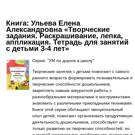
Книга:
Ульева Елена
Александровна «Творческие
задания. Раскрашивание, лепка,
аппликация. Тетрадь для занятий
с детьми 3-4 лет»
Серия: "УМ по дороге в школу"
Творческие занятия с детьми помогают с самого
раннего возраста формировать познавательные и
творческие способности дошкольников,
закреплять навыки аккуратной работы с
разнообразными материалами и инструментами,
знакомить с различными прикладными техниками.
Книги этой серии обогащают эмоциональный
опыт детей, помогают организовать продуктивную
деятельность дошкольников, способствуют не
только развитию их творческих способностей, но
и мелкой моторики рук, воображения, внимания и