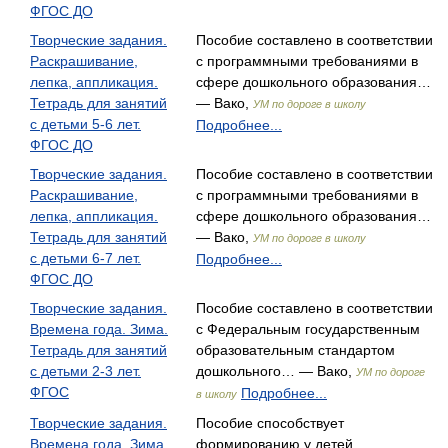
ФГОС ДО
Творческие задания.
Пособие составлено в соответствии
Раскрашивание,
с программными требованиями в
лепка, аппликация.
сфере дошкольного образования…
Тетрадь для занятий
— Вако,
УМ по дороге в школу
с детьми 5-6 лет.
Подробнее...
ФГОС ДО
Творческие задания.
Пособие составлено в соответствии
Раскрашивание,
с программными требованиями в
лепка, аппликация.
сфере дошкольного образования…
Тетрадь для занятий
— Вако,
УМ по дороге в школу
с детьми 6-7 лет.
Подробнее...
ФГОС ДО
Творческие задания.
Пособие составлено в соответствии
Времена года. Зима.
с Федеральным государственным
Тетрадь для занятий
образовательным стандартом
с детьми 2-3 лет.
дошкольного… — Вако,
УМ по дороге
ФГОС
Подробнее...
в школу
Творческие задания.
Пособие способствует
Времена года. Зима.
формированию у детей