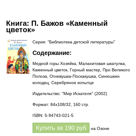
Книга:
П. Бажов «Каменный
цветок»
Серия: "Библиотека детской литературы"
Содержание:
Медной горы Хозяйка, Малахитовая шкатулка,
Каменный цветок, Горный мастер, Про Великого
Полоза, Огневушка-Поскакушка, Синюшкин
колодец, Серебряное копытце
Издательство: "Мир Искателя"
(2002)
Формат: 84x108/32, 160 стр.
ISBN: 5-94743-021-5
Купить за
190
руб
на Озоне