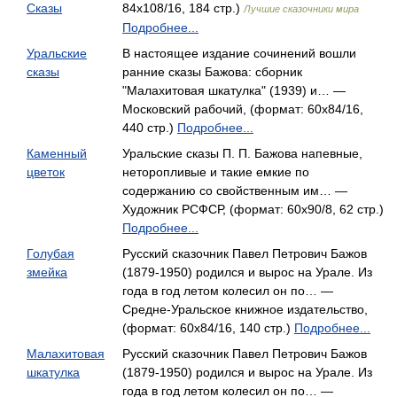
Сказы
84x108/16, 184 стр.)
Лучшие сказочники мира
Подробнее...
Уральские
В настоящее издание сочинений вошли
сказы
ранние сказы Бажова: сборник
"Малахитовая шкатулка" (1939) и… —
Московский рабочий, (формат: 60x84/16,
440 стр.)
Подробнее...
Каменный
Уральские сказы П. П. Бажова напевные,
цветок
неторопливые и такие емкие по
содержанию со свойственным им… —
Художник РСФСР, (формат: 60x90/8, 62 стр.)
Подробнее...
Голубая
Русский сказочник Павел Петрович Бажов
змейка
(1879-1950) родился и вырос на Урале. Из
года в год летом колесил он по… —
Средне-Уральское книжное издательство,
(формат: 60x84/16, 140 стр.)
Подробнее...
Малахитовая
Русский сказочник Павел Петрович Бажов
шкатулка
(1879-1950) родился и вырос на Урале. Из
года в год летом колесил он по… —