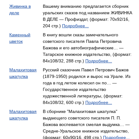
Живинка в
Вашему вниманию предлагается сборник
деле
уральских сказов под названием ЖИВИНКА
В ДЕЛЕ — Профиздат, (формат: 70x92/16,
204 стр.)
Подробнее...
Каменный
В книгу вошли сказы замечательного
цветок
советского писателя Павла Петровича
Бажова и его автобиографические… —
Татарское книжное издательство, (формат:
84x108/32, 288 стр.)
Подробнее...
Малахитовая
Русский сказочник Павел Петрович Бажов
шкатулка
(1879-1950) родился и вырос на Урале. Из
года в год летом колесил он по… —
Государственное издательство
художественной литературы, (формат:
84x108/32, 600 стр.)
Подробнее...
Малахитовая
В сборнике "Малахитовая шкатулка"
шкатулка
выдающего советского писателя П. П.
Бажова воспевается смелая выдумка… —
Средне-Уральское книжное издательство,
(формат: 60x90/16, 498 стр.)
Подробнее...