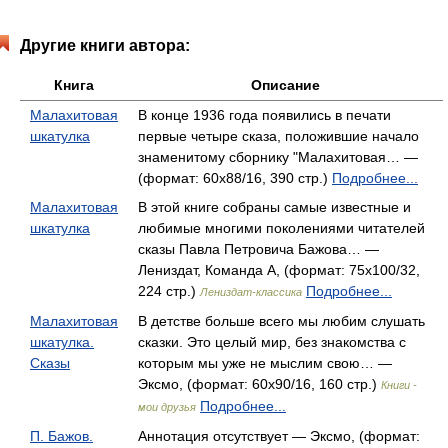
Другие книги автора:
Книга
Описание
Малахитовая
В конце 1936 года появились в печати
шкатулка
первые четыре сказа, положившие начало
знаменитому сборнику "Малахитовая… —
(формат: 60x88/16, 390 стр.)
Подробнее...
Малахитовая
В этой книге собраны самые известные и
шкатулка
любимые многими поколениями читателей
сказы Павла Петровича Бажова… —
Лениздат, Команда А, (формат: 75x100/32,
224 стр.)
Подробнее...
Лениздат-классика
Малахитовая
В детстве больше всего мы любим слушать
шкатулка.
сказки. Это целый мир, без знакомства с
Сказы
которым мы уже не мыслим свою… —
Эксмо, (формат: 60x90/16, 160 стр.)
Книги -
Подробнее...
мои друзья
П. Бажов.
Аннотация отсутствует — Эксмо, (формат: