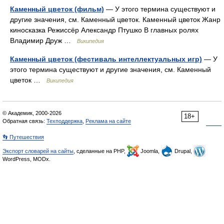
Каменный цветок (фильм)
— У этого термина существуют и
другие значения, см. Каменный цветок. Каменный цветок Жанр
киносказка Режиссёр Александр Птушко В главных ролях
Владимир Друж …
Википедия
Каменный цветок (фестиваль интеллектуальных игр)
— У
этого термина существуют и другие значения, см. Каменный
цветок …
Википедия
© Академик, 2000-2026
18+
Обратная связь:
Техподдержка
,
Реклама на сайте
👣 Путешествия
Экспорт словарей на сайты
, сделанные на PHP,
Joomla,
Drupal,
WordPress, MODx.