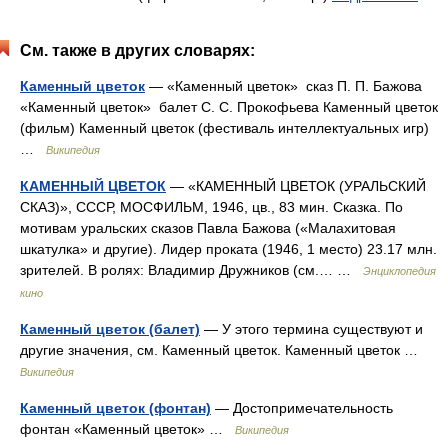
См. также в других словарях:
Каменный цветок
— «Каменный цветок» сказ П. П. Бажова
«Каменный цветок» балет С. С. Прокофьева Каменный цветок
(фильм) Каменный цветок (фестиваль интеллектуальных игр)
…
Википедия
КАМЕННЫЙ ЦВЕТОК
— «КАМЕННЫЙ ЦВЕТОК (УРАЛЬСКИЙ
СКАЗ)», СССР, МОСФИЛЬМ, 1946, цв., 83 мин. Сказка. По
мотивам уральских сказов Павла Бажова («Малахитовая
шкатулка» и другие). Лидер проката (1946, 1 место) 23.17 млн.
зрителей. В ролях: Владимир Дружников (см.… …
Энциклопедия
кино
Каменный цветок (балет)
— У этого термина существуют и
другие значения, см. Каменный цветок. Каменный цветок …
Википедия
Каменный цветок (фонтан)
— Достопримечательность
фонтан «Каменный цветок» …
Википедия