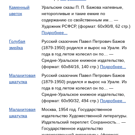
Каменный
Уральские сказы П. П. Бажова напевные,
цветок
неторопливые и такие емкие по
содержанию со свойственным им… —
Художник РСФСР, (формат: 60x90/8, 62 стр.)
Подробнее...
Голубая
Русский сказочник Павел Петрович Бажов
змейка
(1879-1950) родился и вырос на Урале. Из
года в год летом колесил он по… —
Средне-Уральское книжное издательство,
(формат: 60x84/16, 140 стр.)
Подробнее...
Малахитовая
Русский сказочник Павел Петрович Бажов
шкатулка
(1879-1950) родился и вырос на Урале. Из
года в год летом колесил он по… —
Средне-Уральское книжное издательство,
(формат: 60x90/32, 494 стр.)
Подробнее...
Малахитовая
Москва, 1954 год. Государственное
шкатулка
издательство Художественной литературы.
Издательский переплет. Сохранность… —
Государственное издательство
художественной литературы, (формат: