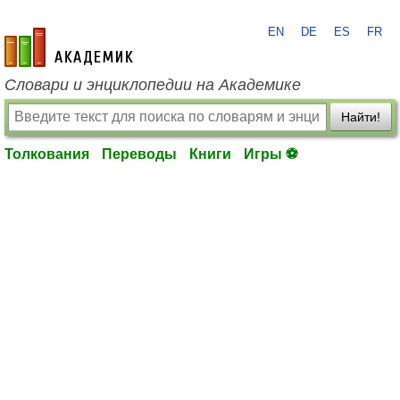
EN
DE
ES
FR
academic.ru
Словари и энциклопедии на Академике
Найти!
Толкования
Переводы
Книги
Игры ⚽