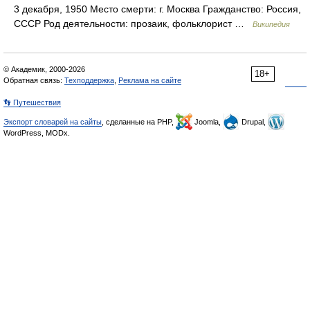
3 декабря, 1950 Место смерти: г. Москва Гражданство: Россия,
СССР Род деятельности: прозаик, фольклорист …
Википедия
© Академик, 2000-2026
18+
Обратная связь:
Техподдержка
,
Реклама на сайте
👣 Путешествия
Экспорт словарей на сайты
, сделанные на PHP,
Joomla,
Drupal,
WordPress, MODx.