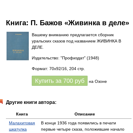
Книга:
П. Бажов «Живинка в деле»
Вашему вниманию предлагается сборник
уральских сказов под названием ЖИВИНКА В
ДЕЛЕ.
Издательство: "Профиздат"
(1948)
Формат: 70x92/16, 204 стр.
Купить за
700
руб
на Озоне
Другие книги автора:
Книга
Описание
Малахитовая
В конце 1936 года появились в печати
шкатулка
первые четыре сказа, положившие начало