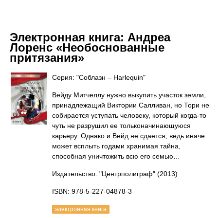
Электронная книга:
Андреа
Лоренс «Необоснованные
притязания»
Серия: "Соблазн – Harlequin"
Вейду Митчеллу нужно выкупить участок земли,
принадлежащий Виктории Салливан, но Тори не
собирается уступать человеку, который когда-то
чуть не разрушил ее тольконачинающуюся
карьеру. Однако и Вейд не сдается, ведь иначе
может всплыть годами хранимая тайна,
способная уничтожить всю его семью…
Издательство: "Центрполиграф"
(2013)
ISBN: 978-5-227-04878-3
электронная книга