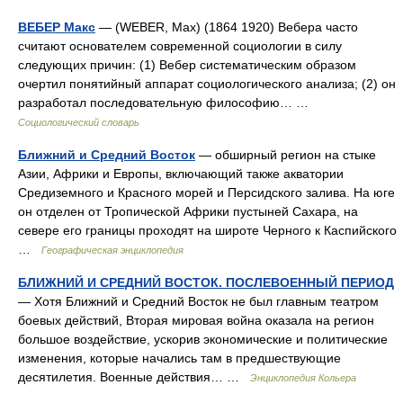
ВЕБЕР Макс
— (WEBER, Max) (1864 1920) Вебера часто
считают основателем современной социологии в силу
следующих причин: (1) Вебер систематическим образом
очертил понятийный аппарат социологического анализа; (2) он
разработал последовательную философию… …
Социологический словарь
Ближний и Средний Восток
— обширный регион на стыке
Азии, Африки и Европы, включающий также акватории
Средиземного и Красного морей и Персидского залива. На юге
он отделен от Тропической Африки пустыней Сахара, на
севере его границы проходят на широте Черного к Каспийского
…
Географическая энциклопедия
БЛИЖНИЙ И СРЕДНИЙ ВОСТОК. ПОСЛЕВОЕННЫЙ ПЕРИОД
— Хотя Ближний и Средний Восток не был главным театром
боевых действий, Вторая мировая война оказала на регион
большое воздействие, ускорив экономические и политические
изменения, которые начались там в предшествующие
десятилетия. Военные действия… …
Энциклопедия Кольера