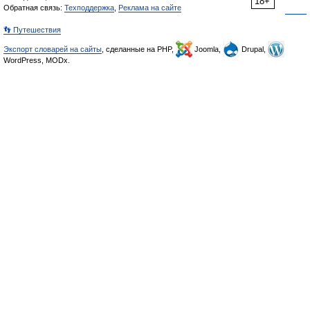
18+
Обратная связь:
Техподдержка
,
Реклама на сайте
👣 Путешествия
Экспорт словарей на сайты
, сделанные на PHP,
Joomla,
Drupal,
WordPress, MODx.