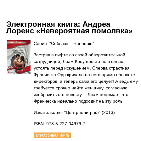
Электронная книга:
Андреа
Лоренс «Невероятная помолвка»
Серия: "Соблазн – Harlequin"
Застряв в лифте со своей обворожительной
сотрудницей, Лиам Кроу просто не в силах
устоять перед искушением. Сперва страстная
Франческа Орр кричала на него прямо насовете
директоров, а теперь сама его целует! А ведь ему
требуется срочно найти женщину, согласную
изобразить его невесту… Лиам понимает, что
Франческа идеально подходит на эту роль.
Издательство: "Центрполиграф"
(2013)
ISBN: 978-5-227-04979-7
электронная книга