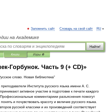
Запомнить сайт
Словарь на свой сайт
RU
едии на Академике
Найти!
Книги
Игры ⚽
ек-Горбунок. Часть 9 (+ CD)»
Русское слово. Новая библиотека"
 преподаватели Института русского языка имени А. С.
принимают активное участие в подготовке к печати каждого
 Профессиональные комментариии разъяснения помогут
 понять и почувствовать красоту и величие русского языка.
второв русской классики и их произведений соответствует