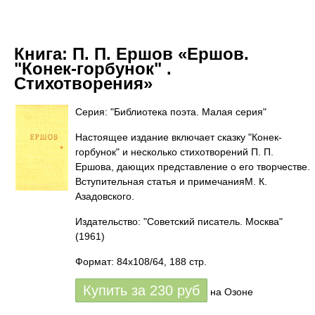
Книга:
П. П. Ершов «Ершов.
"Конек-горбунок" .
Стихотворения»
Серия: "Библиотека поэта. Малая серия"
Настоящее издание включает сказку "Конек-
горбунок" и несколько стихотворений П. П.
Ершова, дающих представление о его творчестве.
Вступительная статья и примечанияМ. К.
Азадовского.
Издательство: "Советский писатель. Москва"
(1961)
Формат: 84x108/64, 188 стр.
Купить за
230
руб
на Озоне