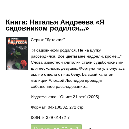
Книга:
Наталья Андреева «Я
садовником родился...»
Серия: "Детектив"
"Я садовником родился. Не на шутку
рассердился. Все цветы мне надоели, кроме..."
Слова известной считалки стали судьбоносными
для нескольких девушек. Фортуна не улыбнулась
им, не отвела от них беду. Бывший капитан
милиции Алексей Леонидов проводит
собственное расследование...
Издательство: "Оникс 21 век"
(2005)
Формат: 84x108/32, 272 стр.
ISBN: 5-329-01472-7