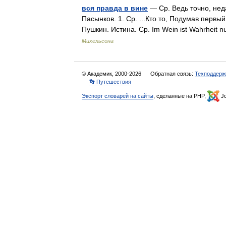
вся правда в вине
— Ср. Ведь точно, неда
Пасынков. 1. Ср. ...Кто то, Подумав первый
Пушкин. Истина. Ср. Im Wein ist Wahrheit n
Михельсона
© Академик, 2000-2026
Обратная связь:
Техподдерж
👣 Путешествия
Экспорт словарей на сайты
, сделанные на PHP,
Jo