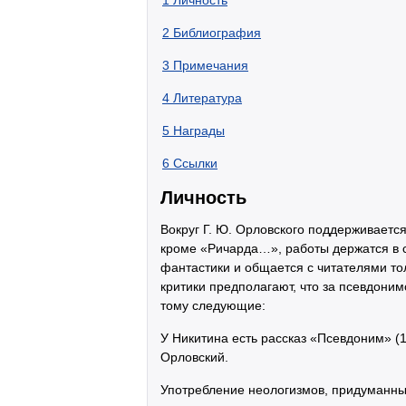
2
Библиография
3
Примечания
4
Литература
5
Награды
6
Ссылки
Личность
Вокруг Г. Ю. Орловского поддерживается
кроме «Ричарда…», работы держатся в с
фантастики и общается с читателями то
критики предполагают, что за псевдони
тому следующие:
У Никитина есть рассказ «Псевдоним» (1
Орловский.
Употребление неологизмов, придуманных