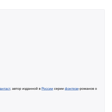
антаст
, автор изданной в
России
серии
фэнтези
-романов о