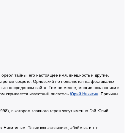
 ореол тайны, его настоящее имя, внешность и другие,
трогом секрете. Орловский не появляется на фестивалях
лько посредством сайта. Тем не менее, многие поклонники и
мом скрывается известный писатель
Юрий Никитин
. Причины
998), в котором главного героя зовут именно Гай Юлий
 Никитиным. Таких как «жвачник», «баймы» и т. п.