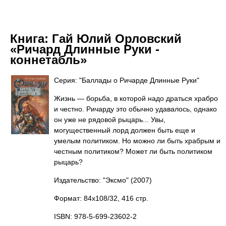
Книга:
Гай Юлий Орловский
«Ричард Длинные Руки -
коннетабль»
Серия: "Баллады о Ричарде Длинные Руки"
Жизнь — борьба, в которой надо драться храбро
и честно. Ричарду это обычно удавалось, однако
он уже не рядовой рыцарь... Увы,
могущественный лорд должен быть еще и
умелым политиком. Но можно ли быть храбрым и
честным политиком? Может ли быть политиком
рыцарь?
Издательство: "Эксмо"
(2007)
Формат: 84x108/32, 416 стр.
ISBN: 978-5-699-23602-2