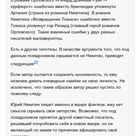
курфюрст» ошибочно вместо Армландии упомянута
Артания (страна из романов Никитина). В романе
Никитина «Возвращение Томаса» ошибочно вместо
Томаса упомянут сэр Ричард (главный герой романов
Орловского). Такие взаимные ошибки у двух разных
писателей маловероятны.
Есть и другие гипотезы. В качестве аргумента того, что под
данным псевдонимом скрывается не Никитин, приводят
[2]
следующие
.
Если автор пытается сохранить анонимность, то ему
незачем давать очевидные намёки на свою личность. Не
исключено, что таким образом автор решил пустить по
ложному следу.
Юрий Никитин пишет именно в жанре фэнтези, ему нет
смысла скрывать свое авторство. Возможно, что под
псевдонимом прячется другой известный писатель,
решивший попробовать себя в новом жанре, но не
желающий по каким-то причинам афишировать своё