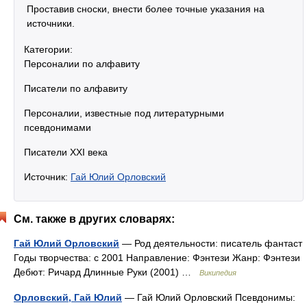
Проставив сноски, внести более точные указания на
источники.
Категории:
Персоналии по алфавиту
Писатели по алфавиту
Персоналии, известные под литературными
псевдонимами
Писатели XXI века
Источник:
Гай Юлий Орловский
См. также в других словарях:
Гай Юлий Орловский
— Род деятельности: писатель фантаст
Годы творчества: с 2001 Направление: Фэнтези Жанр: Фэнтези
Дебют: Ричард Длинные Руки (2001) …
Википедия
Орловский, Гай Юлий
— Гай Юлий Орловский Псевдонимы: