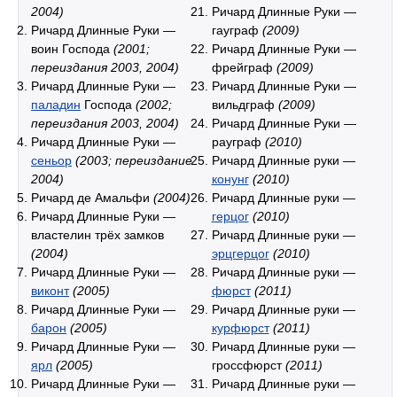
2004)
Ричард Длинные Руки —
Ричард Длинные Руки —
гауграф
(2009)
воин Господа
(2001;
Ричард Длинные Руки —
переиздания 2003, 2004)
фрейграф
(2009)
Ричард Длинные Руки —
Ричард Длинные Руки —
паладин
Господа
(2002;
вильдграф
(2009)
переиздания 2003, 2004)
Ричард Длинные Руки —
Ричард Длинные Руки —
рауграф
(2010)
сеньор
(2003; переиздание
Ричард Длинные руки —
2004)
конунг
(2010)
Ричард де Амальфи
(2004)
Ричард Длинные руки —
Ричард Длинные Руки —
герцог
(2010)
властелин трёх замков
Ричард Длинные руки —
(2004)
эрцгерцог
(2010)
Ричард Длинные Руки —
Ричард Длинные руки —
виконт
(2005)
фюрст
(2011)
Ричард Длинные Руки —
Ричард Длинные руки —
барон
(2005)
курфюрст
(2011)
Ричард Длинные Руки —
Ричард Длинные руки —
ярл
(2005)
гроссфюрст
(2011)
Ричард Длинные Руки —
Ричард Длинные руки —