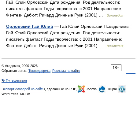
Гай Юлий Орловский Дата рождения: Род деятельности:
писатель фантаст Годы творчества: с 2001 Направление:
Фэнтези Дебют: Ричард Длинные Руки (2001) …
Википедия
Орловский Гай Юлий
— Гай Юлий Орловский Псевдонимы:
Гай Юлий Орловский Дата рождения: Род деятельности:
писатель фантаст Годы творчества: с 2001 Направление:
Фэнтези Дебют: Ричард Длинные Руки (2001) …
Википедия
© Академик, 2000-2026
18+
Обратная связь:
Техподдержка
,
Реклама на сайте
👣 Путешествия
Экспорт словарей на сайты
, сделанные на PHP,
Joomla,
Drupal,
WordPress, MODx.