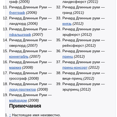
граф
(2005)
ландесфюрст
(2011)
Ричард Длинные Руки —
Ричард Длинные руки —
бургграф
(2006)
гранд
(2011)
Ричард Длинные Руки —
Ричард Длинные руки —
ландлорд
(2006)
князь
(2012)
Ричард Длинные Руки —
Ричард Длинные руки —
пфальцграф
(2007)
эрцфюрст
(2012)
Ричард Длинные Руки —
Ричард Длинные руки —
оверлорд
(2007)
рейхсфюрст
(2012)
Ричард Длинные Руки —
Ричард Длинные руки —
коннетабль
(2007)
принц
(2012)
Ричард Длинные Руки —
Ричард Длинные руки —
маркиз
(2008)
принц-консорт
(2012)
Ричард Длинные Руки —
Ричард Длинные руки —
гроссграф
(2008)
вице-принц
(2012)
Ричард Длинные Руки —
Ричард Длинные руки —
лорд-протектор
(2008)
эрцпринц
(2012)
Ричард Длинные Руки —
майордом
(2008)
Примечания
↑
Настоящее имя неизвестно.