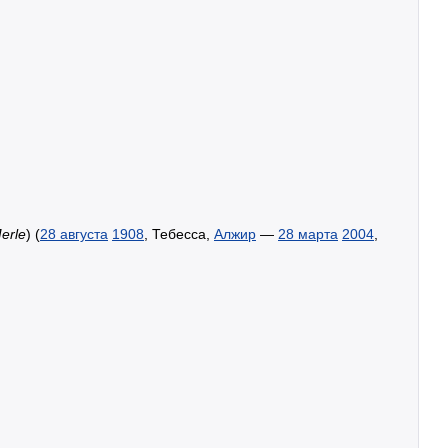
erle
) (
28 августа
1908
, Тебесса,
Алжир
—
28 марта
2004
,