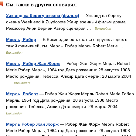
См. также в других словарях:
Уик-энд на берегу океана (фильм)
— Уик энд на берегу
океана Week end à Zuydcoote Жанр военный фильм драма
Режиссёр Анри Верней Автор сценария …
Википедия
Мерль, Робер
— В Википедии есть статьи о других людях с
такой фамилией, см. Мерль. Робер Мерль Robert Merle …
Википедия
Мерль, Робер Жан Жорж
— Робер Жан Жорж Мерль Robert
Merle Робер Мерль, 1964 год Дата рождения: 28 августа 1908
Место рождения: Тебесса, Алжир Дата смерти: 28 марта 2004
…
Википедия
Мерль, Роберт
— Робер Жан Жорж Мерль Robert Merle Робер
Мерль, 1964 год Дата рождения: 28 августа 1908 Место
рождения: Тебесса, Алжир Дата смерти: 28 марта 2004 …
Википедия
Мерль Робер Жан Жорж
— Робер Жан Жорж Мерль Robert
Merle Робер Мерль, 1964 год Дата рождения: 28 августа 1908