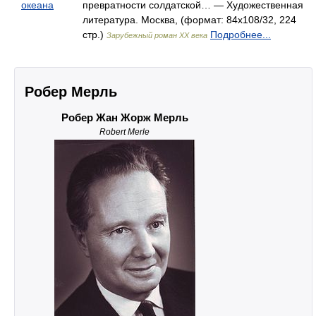
океана
превратности солдатской… — Художественная
литература. Москва, (формат: 84x108/32, 224
стр.)
Подробнее...
Зарубежный роман XX века
Робер Мерль
Робер Жан Жорж Мерль
Robert Merle