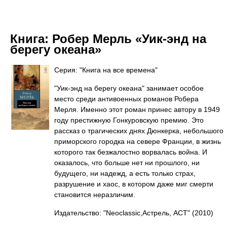
Книга:
Робер Мерль «Уик-энд на
берегу океана»
Серия: "Книга на все времена"
"Уик-энд на берегу океана" занимает особое
место среди антивоенных романов Робера
Мерля. Именно этот роман принес автору в 1949
году престижную Гонкуровскую премию. Это
рассказ о трагических днях Дюнкерка, небольшого
приморского городка на севере Франции, в жизнь
которого так безжалостно ворвалась война. И
оказалось, что больше нет ни прошлого, ни
будущего, ни надежд, а есть только страх,
разрушение и хаос, в котором даже миг смерти
становится неразличим.
Издательство: "Neoclassic,Астрель, АСТ"
(2010)