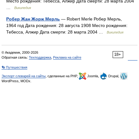
Место рождения: Тебесса, Алжир Дата смерти: 28 марта 2004
…
Википедия
Робер Жан Жорж Мерль
— Robert Merle Робер Мерль,
1964 год Дата рождения: 28 августа 1908 Место рождения:
Тебесса, Алжир Дата смерти: 28 марта 2004 …
Википедия
© Академик, 2000-2026
18+
Обратная связь:
Техподдержка
,
Реклама на сайте
👣 Путешествия
Экспорт словарей на сайты
, сделанные на PHP,
Joomla,
Drupal,
WordPress, MODx.