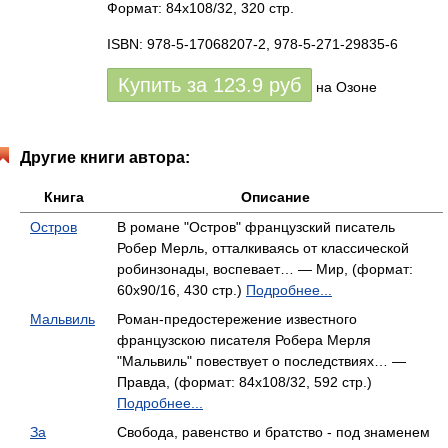
Формат: 84x108/32, 320 стр.
ISBN: 978-5-17068207-2, 978-5-271-29835-6
Купить за
123.9
руб
на Озоне
Другие книги автора:
Книга
Описание
Остров
В романе "Остров" французский писатель
Робер Мерль, отталкиваясь от классической
робинзонады, воспевает… — Мир, (формат:
60x90/16, 430 стр.)
Подробнее...
Мальвиль
Роман-предостережение известного
французскою писателя Робера Мерля
"Мальвиль" повествует о последствиях… —
Правда, (формат: 84x108/32, 592 стр.)
Подробнее...
За
Свобода, равенство и братство - под знаменем