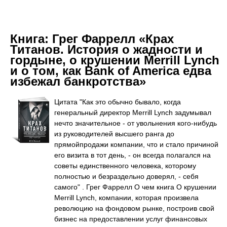
Книга:
Грег Фаррелл «Крах
Титанов. История о жадности и
гордыне, о крушении Merrill Lynch
и о том, как Bank of America едва
избежал банкротства»
Цитата "Как это обычно бывало, когда
генеральный директор Merrill Lynch задумывал
нечто значительное - от увольнения кого-нибудь
из руководителей высшего ранга до
прямойпродажи компании, что и стало причиной
его визита в тот день, - он всегда полагался на
советы единственного человека, которому
полностью и безраздельно доверял, - себя
самого" . Грег Фаррелл О чем книга О крушении
Merrill Lynch, компании, которая произвела
революцию на фондовом рынке, построив свой
бизнес на предоставлении услуг финансовых