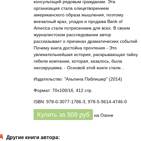
консультаций рядовым гражданам. Эта
организация стала олицетворением
американского образа мышления, поэтому
внезапный крах, упадок и продажа Bank of
America стали потрясением для всех. В своем
журналистском расследовании автор
рассказывает о причинах драматических событий.
Почему книга достойна прочтения - Это
увлекательнейшая история, раскрывающая тайну
гибели компании, которая, казалось, была
несокрушима. - Основой этой книги стали...
Издательство: "Альпина Паблишер"
(2014)
Формат: 70x100/16, 412 стр.
ISBN: 978-0-3077-1786-3, 978-5-9614-4746-0
Купить за
509
руб
на Озоне
Другие книги автора: