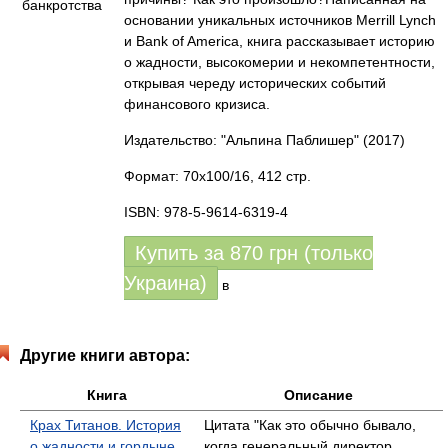
основании уникальных источников Merrill Lynch
и Bank of America, книга рассказывает историю
о жадности, высокомерии и некомпетентности,
открывая череду исторических событий
финансового кризиса.
Издательство: "Альпина Паблишер"
(2017)
Формат: 70x100/16, 412 стр.
ISBN: 978-5-9614-6319-4
Купить за
870
грн (только
Украина)
в
Другие книги автора:
Книга
Описание
Крах Титанов. История
Цитата "Как это обычно бывало,
о жадности и гордыне,
когда генеральный директор