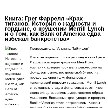
Книга:
Грег Фаррелл «Крах
титанов. История о жадности и
гордыне, о крушении Merrill Lynch
и о том, как Bank of America едва
избежал банкротства»
Производитель: "Альпина Паблишер"
В основе журналистского расследования Грега
Фаррелла история крушения Merrill Lynch,
компании, которая произвела революцию на
фондовом рынке, построив свой бизнес на
предоставлении услуг финансовых
консультаций рядовым гражданам. Merrill Lynch
с громадным стадом финансовых советников
стала олицетворением американского образа
мышления. Внезапный крах, упадок и продажа
Bank of America стало потрясением. Каковы
причины? Как это произошло?Написанная на