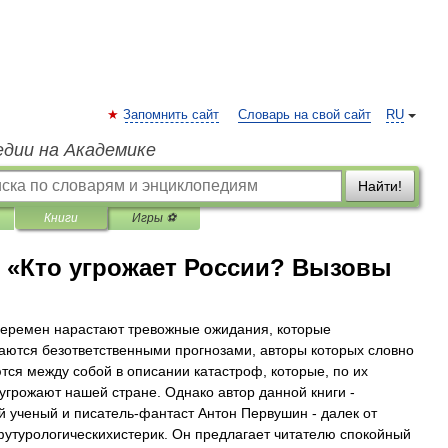
Запомнить сайт
Словарь на свой сайт
RU
едии на Академике
Найти!
Книги
Игры ⚽
 «Кто угрожает России? Вызовы
перемен нарастают тревожные ожидания, которые
аются безответственными прогнозами, авторы которых словно
тся между собой в описании катастроф, которые, по их
угрожают нашей стране. Однако автор данной книги -
й ученый и писатель-фантаст Антон Первушин - далек от
утурологическихистерик. Он предлагает читателю спокойный