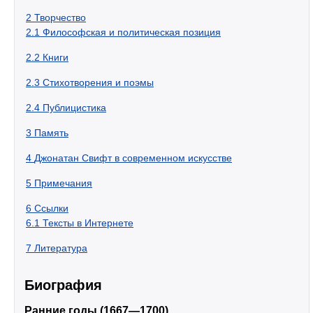
2
Творчество
2.1
Философская и политическая позиция
2.2
Книги
2.3
Стихотворения и поэмы
2.4
Публицистика
3
Память
4
Джонатан Свифт в современном искусстве
5
Примечания
6
Ссылки
6.1
Тексты в Интернете
7
Литература
Биография
Ранние годы (1667—1700)