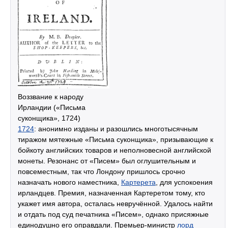
Воззвание к народу
Ирландии («Письма
суконщика», 1724)
1724
: анонимно изданы и разошлись многотысячным
тиражом мятежные «Письма суконщика», призывающие к
бойкоту английских товаров и неполновесной английской
монеты. Резонанс от «Писем» был оглушительным и
повсеместным, так что Лондону пришлось срочно
назначать нового наместника,
Картерета
, для успокоения
ирландцев. Премия, назначенная Картеретом тому, кто
укажет имя автора, осталась невручённой. Удалось найти
и отдать под суд печатника «Писем», однако присяжные
единодушно его оправдали. Премьер-министр
лорд