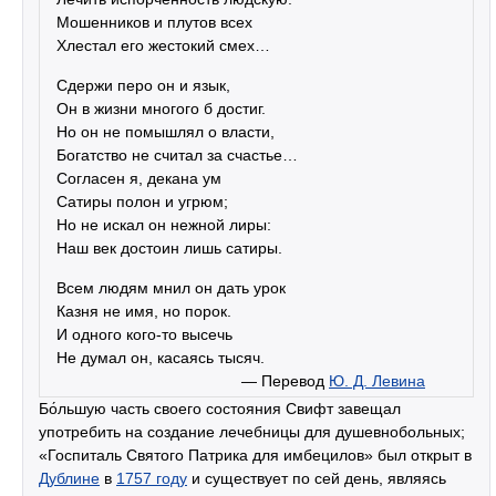
Мошенников и плутов всех
Хлестал его жестокий смех…
Сдержи перо он и язык,
Он в жизни многого б достиг.
Но он не помышлял о власти,
Богатство не считал за счастье…
Согласен я, декана ум
Сатиры полон и угрюм;
Но не искал он нежной лиры:
Наш век достоин лишь сатиры.
Всем людям мнил он дать урок
Казня не имя, но порок.
И одного кого-то высечь
Не думал он, касаясь тысяч.
— Перевод
Ю. Д. Левина
Бо́льшую часть своего состояния Свифт завещал
употребить на создание лечебницы для душевнобольных;
«Госпиталь Святого Патрика для имбецилов» был открыт в
Дублине
в
1757 году
и существует по сей день, являясь