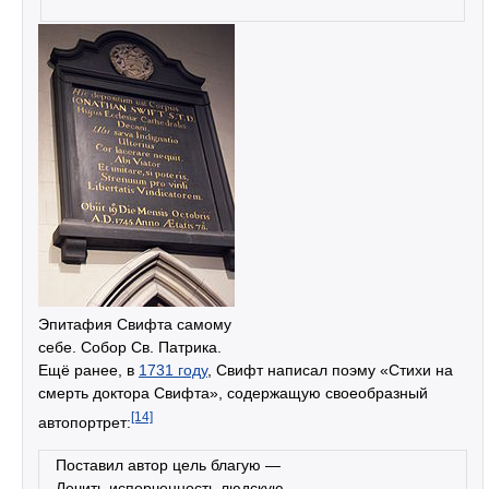
Эпитафия Свифта самому
себе. Собор Св. Патрика.
Ещё ранее, в
1731 году
, Свифт написал поэму «Стихи на
смерть доктора Свифта», содержащую своеобразный
[14]
автопортрет:
Поставил автор цель благую —
Лечить испорченность людскую.