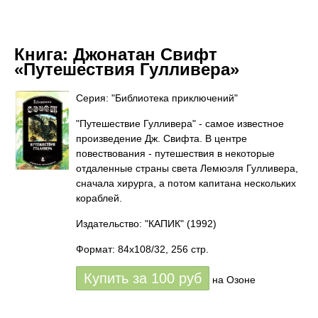
Книга:
Джонатан Свифт
«Путешествия Гулливера»
Серия: "Библиотека приключений"
"Путешествие Гулливера" - самое известное
произведение Дж. Свифта. В центре
повествования - путешествия в некоторые
отдаленные страны света Лемюэля Гулливера,
сначала хирурга, а потом капитана нескольких
кораблей.
Издательство: "КАПИК"
(1992)
Формат: 84x108/32, 256 стр.
Купить за
100
руб
на Озоне