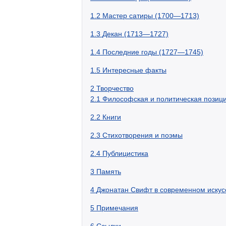
1.2
Мастер сатиры (1700—1713)
1.3
Декан (1713—1727)
1.4
Последние годы (1727—1745)
1.5
Интересные факты
2
Творчество
2.1
Философская и политическая позиц
2.2
Книги
2.3
Стихотворения и поэмы
2.4
Публицистика
3
Память
4
Джонатан Свифт в современном искус
5
Примечания