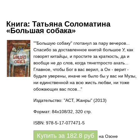
Книга:
Татьяна Соломатина
«Большая собака»
""Большую собаку" глотанул за пару вечеров...
Спасибо за доставленное книгой большое У, как
говорят китайцы, и простите за краткость, да и
вообще не до слов, когда тянетпросто ахать...
Главное, чтобы Бог в вас верил, а Он - верит -
будьте уверены, иначе не было бы у вас ни Музы,
ни единственной на всю жисть любви, ни тоже
обожающих вас псов..."
Издательство: "АСТ, Жанры"
(2013)
Формат: 84x108/32, 320 стр.
ISBN: 978-5-17-077471-5
Купить за
182.8
руб
на Озоне