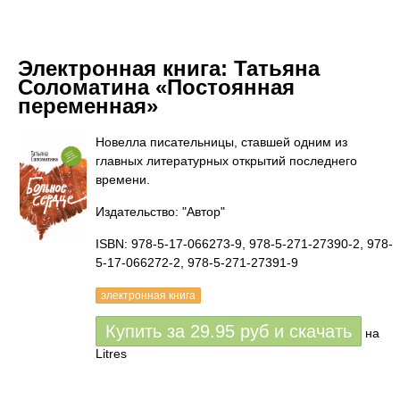
Электронная книга:
Татьяна
Соломатина «Постоянная
переменная»
Новелла писательницы, ставшей одним из
главных литературных открытий последнего
времени.
Издательство: "Автор"
ISBN: 978-5-17-066273-9, 978-5-271-27390-2, 978-
5-17-066272-2, 978-5-271-27391-9
электронная книга
Купить за
29.95
руб
и скачать
на
Litres