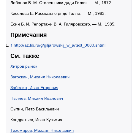
Лобанов В. М. Столешники дяди Гиляя. — М., 1972.
Киселева Е. Рассказы о дяде Гиляе. — М., 1983.
Есин Б. И. Репортажи В. А. Гиляровского. — М., 1985.
Примечания
↑
http://az.lib.ru/g/giljarowskij_w_a/text_0080.shtml
См. также
Хитров рынок
Загоскин, Михаил Николаевич
Забелин, Иван Егорович
Пыляев, Михаил Иванович
Сытин, Петр Васильевич
Кондратьев, Иван Кузьмич
Тихомиров, Михаил Николаевич