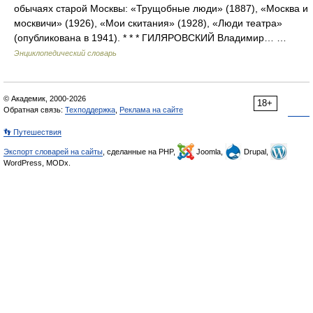
обычаях старой Москвы: «Трущобные люди» (1887), «Москва и
москвичи» (1926), «Мои скитания» (1928), «Люди театра»
(опубликована в 1941). * * * ГИЛЯРОВСКИЙ Владимир… …
Энциклопедический словарь
© Академик, 2000-2026
18+
Обратная связь:
Техподдержка
,
Реклама на сайте
👣 Путешествия
Экспорт словарей на сайты
, сделанные на PHP,
Joomla,
Drupal,
WordPress, MODx.