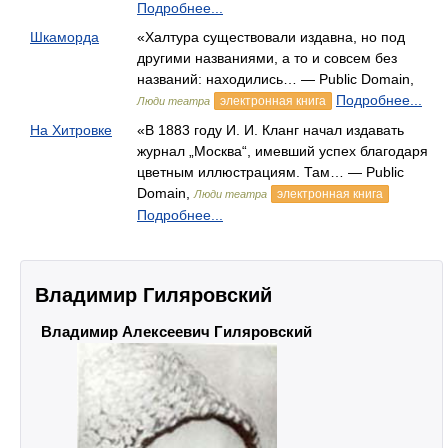
Подробнее...
Шкаморда
«Халтура существовали издавна, но под
другими названиями, а то и совсем без
названий: находились… — Public Domain,
Подробнее...
электронная книга
Люди театра
На Хитровке
«В 1883 году И. И. Кланг начал издавать
журнал „Москва“, имевший успех благодаря
цветным иллюстрациям. Там… — Public
Domain,
электронная книга
Люди театра
Подробнее...
Владимир Гиляровский
Владимир Алексеевич Гиляровский