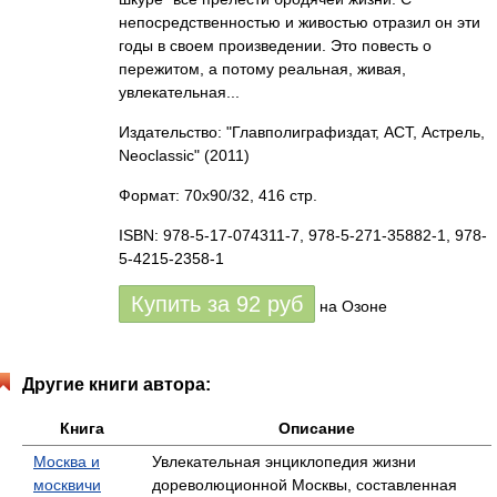
непосредственностью и живостью отразил он эти
годы в своем произведении. Это повесть о
пережитом, а потому реальная, живая,
увлекательная...
Издательство: "Главполиграфиздат, АСТ, Астрель,
Neoclassic"
(2011)
Формат: 70x90/32, 416 стр.
ISBN: 978-5-17-074311-7, 978-5-271-35882-1, 978-
5-4215-2358-1
Купить за
92
руб
на Озоне
Другие книги автора:
Книга
Описание
Москва и
Увлекательная энциклопедия жизни
москвичи
дореволюционной Москвы, составленная