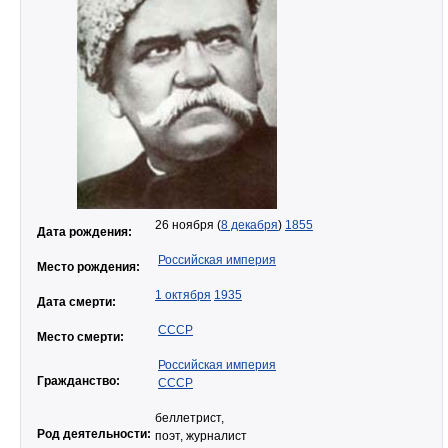
26 ноября (
8 декабря
)
1855
Дата рождения:
Российская империя
Место рождения:
1 октября
1935
Дата смерти:
СССР
Место смерти:
Российская империя
Гражданство:
СССР
беллетрист,
Род деятельности:
поэт, журналист