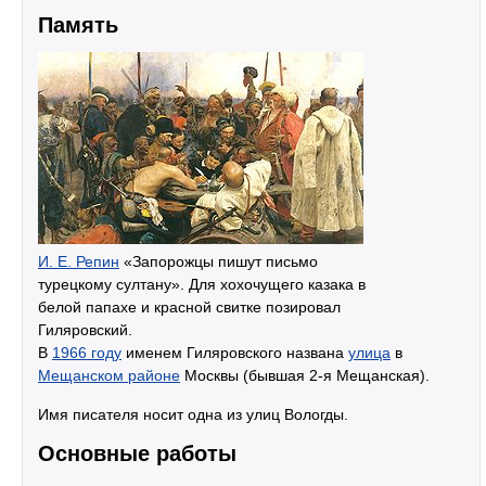
Память
И. Е. Репин
«Запорожцы пишут письмо
турецкому султану». Для хохочущего казака в
белой папахе и красной свитке позировал
Гиляровский.
В
1966 году
именем Гиляровского названа
улица
в
Мещанском районе
Москвы (бывшая 2-я Мещанская).
Имя писателя носит одна из улиц Вологды.
Основные работы