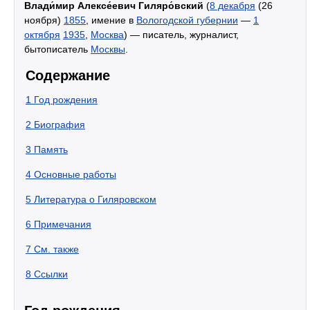
Влади́мир Алексе́евич Гиляро́вский
(
8 декабря
(26
ноября)
1855
, имение в
Вологодской губернии
—
1
октября
1935
,
Москва
) — писатель, журналист,
бытописатель
Москвы
.
Содержание
1
Год рождения
2
Биография
3
Память
4
Основные работы
5
Литература о Гиляровском
6
Примечания
7
См. также
8
Ссылки