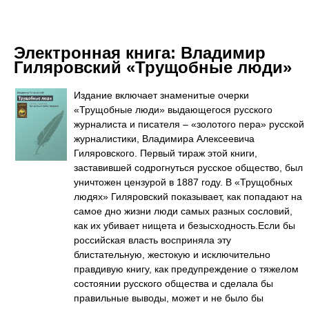
Электронная книга:
Владимир
Гиляровский «Трущобные люди»
Издание включает знаменитые очерки
«Трущобные люди» выдающегося русского
журналиста и писателя – «золотого пера» русской
журналистики, Владимира Алексеевича
Гиляровского. Первый тираж этой книги,
заставившей содрогнуться русское общество, был
уничтожен цензурой в 1887 году. В «Трущобных
людях» Гиляровский показывает, как попадают на
самое дно жизни люди самых разных сословий,
как их убивает нищета и безысходность.Если бы
российская власть восприняла эту
блистательную, жестокую и исключительно
правдивую книгу, как предупреждение о тяжелом
состоянии русского общества и сделала бы
правильные выводы, может и не было бы