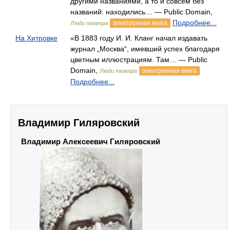
другими названиями, а то и совсем без
названий: находились… — Public Domain,
Подробнее...
электронная книга
Люди театра
На Хитровке
«В 1883 году И. И. Кланг начал издавать
журнал „Москва“, имевший успех благодаря
цветным иллюстрациям. Там… — Public
Domain,
электронная книга
Люди театра
Подробнее...
Владимир Гиляровский
Владимир Алексеевич Гиляровский