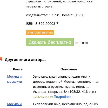
страшных потрясений, которые пришлось
пережить стране.
Издательство: "Public Domain"
(1887)
ISBN: 5-699-20003-7
электронная книга
Скачать бесплатно
на Litres
Другие книги автора:
Книга
Описание
Москва и
Увлекательная энциклопедия жизни
москвичи
дореволюционной Москвы, составленная
известным русским журналистом… —
Амфора, (формат: 84x108/32, 416 стр.)
Подробнее...
100лучших книг
Москва и
Гиляровский был, несомненно, одной из