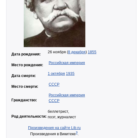
26 ноября (
8 декабря
)
1855
Дата рождения:
Российская империя
Место рождения:
1 октября
1935
Дата смерти:
СССР
Место смерти:
Российская империя
Гражданство:
СССР
беллетрист,
Род деятельности:
поэт, журналист
Произведения на сайте Lib.ru
?
Произведения в Викитеке
.