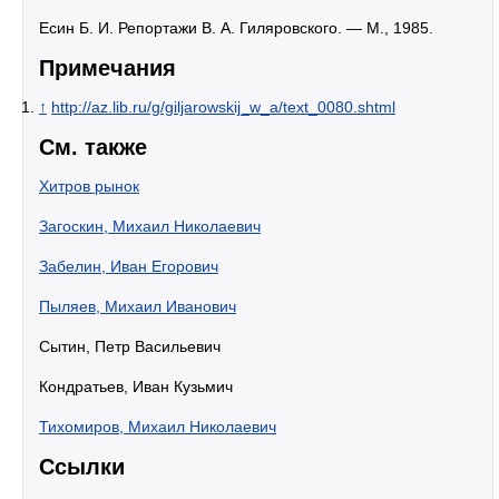
Есин Б. И. Репортажи В. А. Гиляровского. — М., 1985.
Примечания
↑
http://az.lib.ru/g/giljarowskij_w_a/text_0080.shtml
См. также
Хитров рынок
Загоскин, Михаил Николаевич
Забелин, Иван Егорович
Пыляев, Михаил Иванович
Сытин, Петр Васильевич
Кондратьев, Иван Кузьмич
Тихомиров, Михаил Николаевич
Ссылки