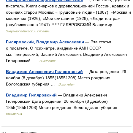
писатель. Книги очерков о дореволюционной России, нравах и
обычаях старой Москвы: «Трущобные люди» (1887), «Москва и
москвичи» (1926), «Мои скитания» (1928), «Люди театра»
(опубликована в 1941). * * * ГИЛЯРОВСКИЙ Владимир… …
Энциклопедический словарь
Гиляровский, Владимир Алексеевич
— Эта статья
о писателе. О психиатре, академике АМН СССР
см. Гиляровский, Василий Алексеевич. Владимир Алексеевич
Гиляровский …
Википедия
Владимир Алексеевич Гиляровский
— Дата рождения: 26
ноября (8 декабря) 1855(18551208) Место рождения:
Вологодская губерния …
Википедия
Владимир Гиляровский
— Владимир Алексеевич
Гиляровский Дата рождения: 26 ноября (8 декабря)
1855(18551208) Место рождения: Вологодская губерния …
Википедия