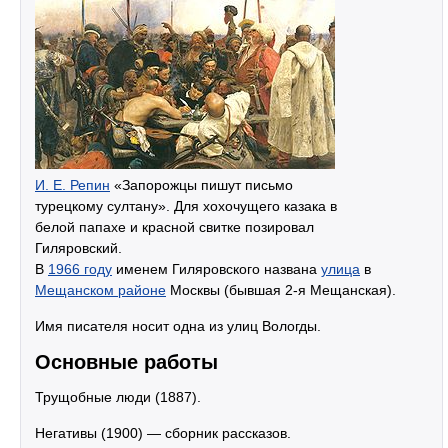
И. Е. Репин
«Запорожцы пишут письмо
турецкому султану». Для хохочущего казака в
белой папахе и красной свитке позировал
Гиляровский.
В
1966 году
именем Гиляровского названа
улица
в
Мещанском районе
Москвы (бывшая 2-я Мещанская).
Имя писателя носит одна из улиц Вологды.
Основные работы
Трущобные люди (1887).
Негативы (1900) — сборник рассказов.