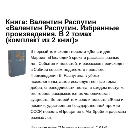
Книга:
Валентин Распутин
«Валентин Распутин. Избранные
произведения. В 2 томах
(комплект из 2 книг)»
В первый том входят повести «Деньги для
Марии», «Последний срок» и рассказы разных
лет. События и повестей, и рассказов происходят
в Сибири совсем недалекого прошлого.
Произведения В. Распутина глубоко
психологичны, автор исследует вечные темы
добра, справедливости, долга, в каждом поступке
его героев раскрывается их человеческая
сущность. Во второй том вошли повесть «Живи и
помни», удостоенная Государственной премии
СССР, повесть «Прощание с Матёрой» и рассказы
разных лет.
Издательство: "Молодая гвардия"
(1984)