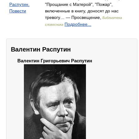
Распутин.
"Прощание с Матерой", "Пожар",
Повести
включенные в книгу, доносят до нас
тревогу… — Просвещение,
Библиотека
Подробнее...
словесника
Валентин Распутин
Валентин Григорьевич Распутин