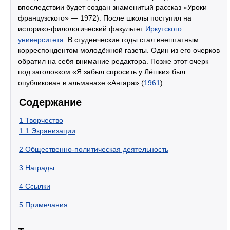
впоследствии будет создан знаменитый рассказ «Уроки
французского» — 1972). После школы поступил на
историко-филологический факультет
Иркутского
университета
. В студенческие годы стал внештатным
корреспондентом молодёжной газеты. Один из его очерков
обратил на себя внимание редактора. Позже этот очерк
под заголовком «Я забыл спросить у Лёшки» был
опубликован в альманахе «Ангара» (
1961
).
Содержание
1
Творчество
1.1
Экранизации
2
Общественно-политическая деятельность
3
Награды
4
Ссылки
5
Примечания