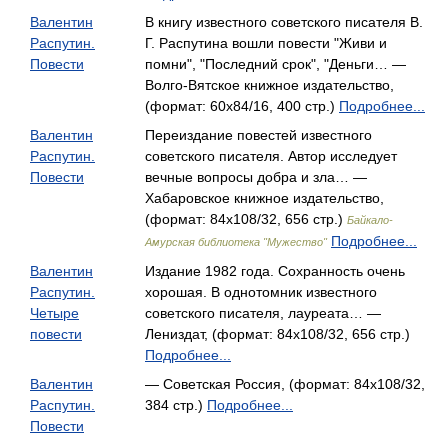
Валентин
В книгу известного советского писателя В.
Распутин.
Г. Распутина вошли повести "Живи и
Повести
помни", "Последний срок", "Деньги… —
Волго-Вятское книжное издательство,
(формат: 60x84/16, 400 стр.)
Подробнее...
Валентин
Переиздание повестей известного
Распутин.
советского писателя. Автор исследует
Повести
вечные вопросы добра и зла… —
Хабаровское книжное издательство,
(формат: 84x108/32, 656 стр.)
Байкало-
Подробнее...
Амурская библиотека "Мужество"
Валентин
Издание 1982 года. Сохранность очень
Распутин.
хорошая. В однотомник известного
Четыре
советского писателя, лауреата… —
повести
Лениздат, (формат: 84x108/32, 656 стр.)
Подробнее...
Валентин
— Советская Россия, (формат: 84x108/32,
Распутин.
384 стр.)
Подробнее...
Повести